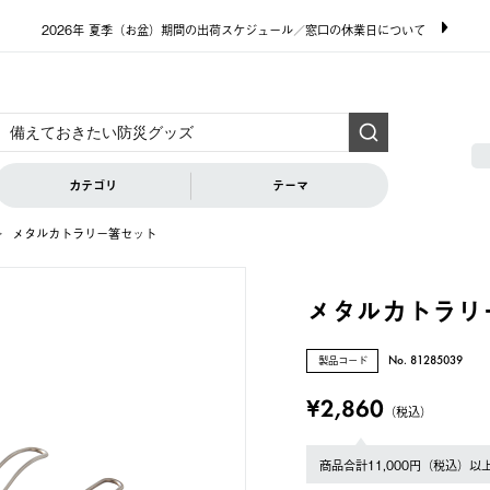
2026年 夏季（お盆）期間の出荷スケジュール／窓口の休業日について
カテゴリ
テーマ
メタルカトラリー箸セット
メタルカトラリ
製品コード
No. 81285039
¥2,860
（税込）
商品合計11,000円（税込）以