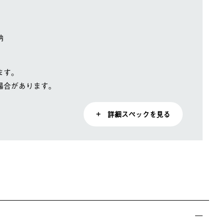
納
ます。
場合があります。
+ 詳細スペックを見る