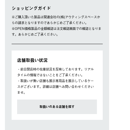
ショッピングガイド
※ご購⼊頂いた製品は関連会社の(株)アウティングスペースか
らの請求となりますのであらかじめご了承ください。
※OPEN価格製品の⾦額確認は注⽂確認画⾯での確認となりま
す。あらかじめご了承ください。
店舗取扱い状況
・前日閉店時の在庫状況を反映しております。リアル
タイムの情報ではないことをご了承ください。
・取扱いが無い店舗も展示専用品を展示しているケー
スがございます。詳細は店舗へお問い合わせください
ませ。
取扱いのある店舗を探す