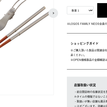
※LOGOS FAMILY NEOS
ショッピングガイド
※ご購⼊頂いた製品は関連会社
承ください。
※OPEN価格製品の⾦額確認
店舗取扱い状況
・前日閉店時の在庫状況を
ルタイムの情報ではないこ
・取扱いが無い店舗も展示
ースがございます。詳細は