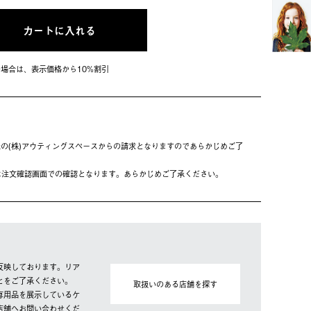
カートに入れる
会員の場合は、表⽰価格から10%割引
の(株)アウティングスペースからの請求となりますのであらかじめご了
は注⽂確認画⾯での確認となります。あらかじめご了承ください。
反映しております。リア
とをご了承ください。
取扱いのある店舗を探す
専用品を展示しているケ
店舗へお問い合わせくだ