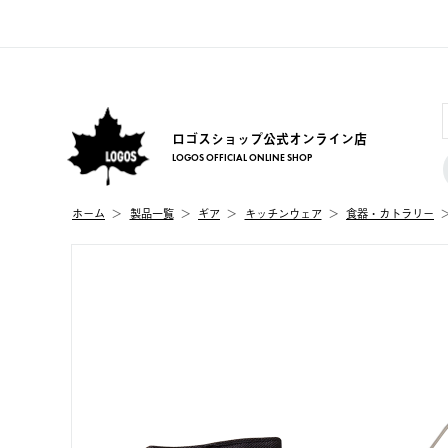
ロゴスショップ公式オンライン店
LOGOS OFFICIAL ONLINE SHOP
ホーム
製品⼀覧
ギア
キッチンウェア
食器・カトラリー