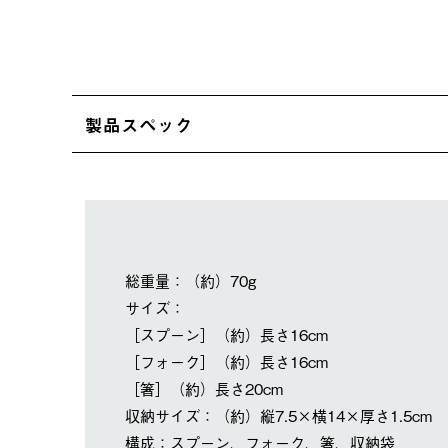
製品スペック
総重量：（約）70g
サイズ：
［スプーン］（約）長さ16cm
［フォーク］（約）長さ16cm
［箸］（約）長さ20cm
収納サイズ：（約）縦7.5×横14×厚さ1.5cm
構成：スプーン、フォーク、箸、収納袋