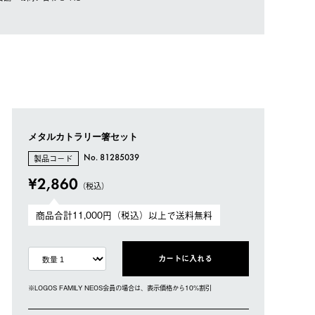
メタルカトラリー箸セット
製品コード
No. 81285039
¥2,860
（税込）
商品合計11,000円（税込）以上で送料無料
カートに入れる
※LOGOS FAMILY NEOS会員の場合は、表⽰価格から10%割引