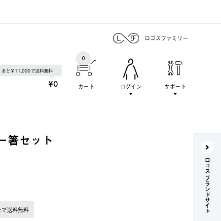
ロゴスファミリー
0
あと￥11,000で送料無料
¥0
カート
ログイン
サポート
ー箸セット
ロゴス ブランドサイト
上で送料無料