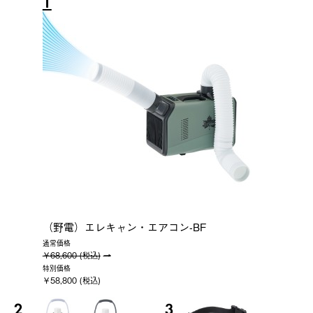
1
（野電）エレキャン・エアコン-BF
通常価格
￥68,600 (税込)
特別価格
￥58,800 (税込)
2
3