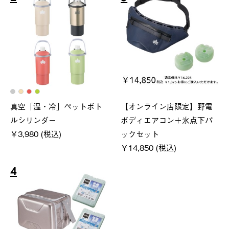
真空「温・冷」ペットボト
【オンライン店限定】野電
ルシリンダー
ボディエアコン＋氷点下パ
￥3,980 (税込)
ックセット
￥14,850 (税込)
4