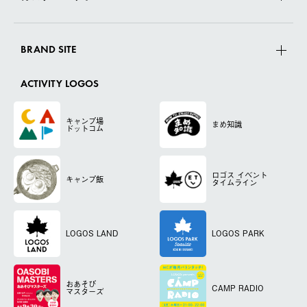
BRAND SITE
ACTIVITY LOGOS
キャンプ場
まめ知識
ドットコム
ロゴス
イベント
キャンプ飯
タイムライン
LOGOS LAND
LOGOS PARK
おあそび
CAMP RADIO
マスターズ