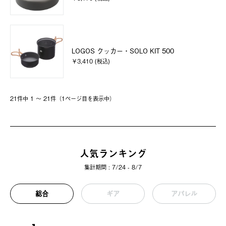
LOGOS クッカー・SOLO KIT 500
￥3,410 (税込)
21件中 1 〜 21件（1ページ⽬を表⽰中）
人気ランキング
集計期間 : 7/24 - 8/7
総合
ギア
アパレル