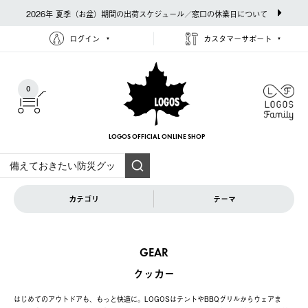
2026年 夏季（お盆）期間の出荷スケジュール／窓口の休業日について
ログイン
カスタマーサポート
0
LOGOS OFFICIAL
ONLINE SHOP
カテゴリ
テーマ
GEAR
クッカー
はじめてのアウトドアも、もっと快適に。LOGOSはテントやBBQグリルからウェアま