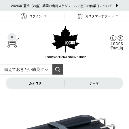
2026年 夏季（お盆）期間の出荷スケジュール／窓口の休業日について
ログイン
カスタマーサポート
0
LOGOS OFFICIAL
ONLINE SHOP
カテゴリ
テーマ