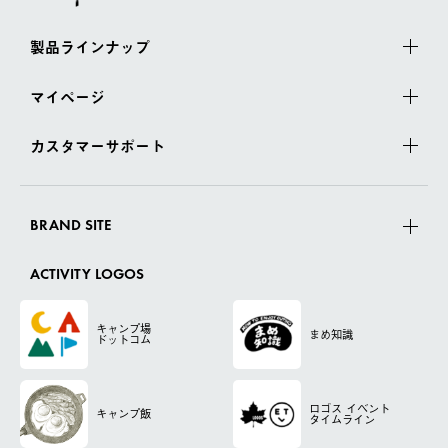
製品ラインナップ
マイページ
カスタマーサポート
BRAND SITE
ACTIVITY LOGOS
キャンプ場
まめ知識
ドットコム
ロゴス
イベント
キャンプ飯
タイムライン