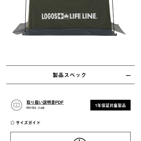
製品スペック
取り扱い説明書PDF
1年保証対象製品
PDF FILE : 3 MB
サイズガイド