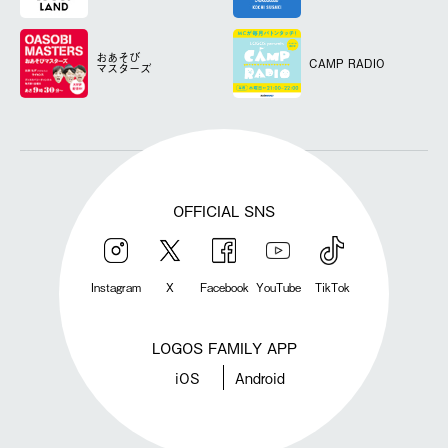
おあそび
CAMP RADIO
マスターズ
OFFICIAL SNS
Instagram
X
Facebook
YouTube
TikTok
LOGOS FAMILY APP
iOS
Android