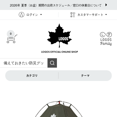
2026年 夏季（お盆）期間の出荷スケジュール／窓口の休業日について
ログイン
カスタマーサポート
0
LOGOS OFFICIAL
ONLINE SHOP
カテゴリ
テーマ