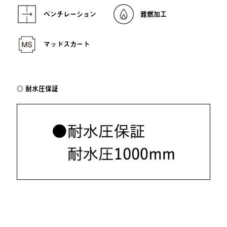
ベンチレーション
難燃加工
マッドスカート
耐水圧保証