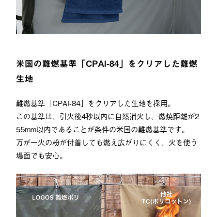
米国の難燃基準「CPAI-84」をクリアした難燃
生地
難燃基準「CPAI-84」をクリアした生地を採用。
この基準は、引火後4秒以内に自然消火し、燃焼距離が2
55mm以内であることが条件の米国の難燃基準です。
万が一火の粉が付着しても燃え広がりにくく、火を使う
場面でも安心。