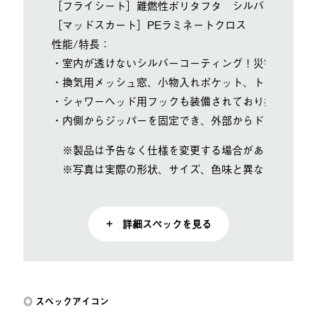
［フライシート］難燃性ポリタフタ シルバーコーティ
［マッドスカート］PEラミネートクロス
性能/特長：
・室内が透けないシルバーコーティング！災害時のパー
・換気用メッシュ窓、小物入れポケット、トイレットペ
・シャワーヘッド用フックも装備されており携帯式シャ
・内側からジッパーを固定でき、外部からドアを開けら
※製品は予告なく仕様を変更する場合があります。
※写真は実際の形状、サイズ、色味と異なる場合があ
+ 詳細スペックを見る
スペックアイコン