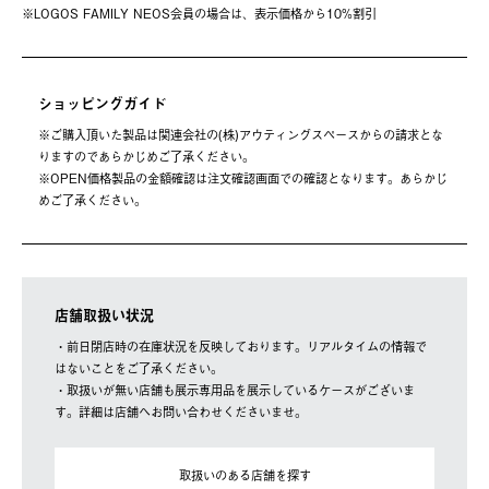
※LOGOS FAMILY NEOS会員の場合は、表⽰価格から10%割引
ショッピングガイド
※ご購⼊頂いた製品は関連会社の(株)アウティングスペースからの請求とな
りますのであらかじめご了承ください。
※OPEN価格製品の⾦額確認は注⽂確認画⾯での確認となります。あらかじ
めご了承ください。
店舗取扱い状況
・前日閉店時の在庫状況を反映しております。リアルタイムの情報で
はないことをご了承ください。
・取扱いが無い店舗も展示専用品を展示しているケースがございま
す。詳細は店舗へお問い合わせくださいませ。
取扱いのある店舗を探す