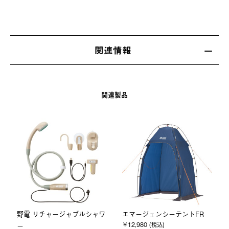
関連情報
関連製品
D
野電 リチャージャブルシャワ
エマージェンシーテントFR
￥12,980 (税込)
ー