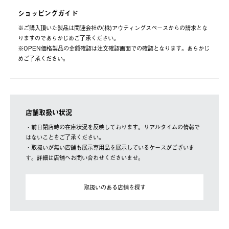
ショッピングガイド
※ご購⼊頂いた製品は関連会社の(株)アウティングスペースからの請求とな
りますのであらかじめご了承ください。
※OPEN価格製品の⾦額確認は注⽂確認画⾯での確認となります。あらかじ
めご了承ください。
店舗取扱い状況
・前日閉店時の在庫状況を反映しております。リアルタイムの情報で
はないことをご了承ください。
・取扱いが無い店舗も展示専用品を展示しているケースがございま
す。詳細は店舗へお問い合わせくださいませ。
取扱いのある店舗を探す