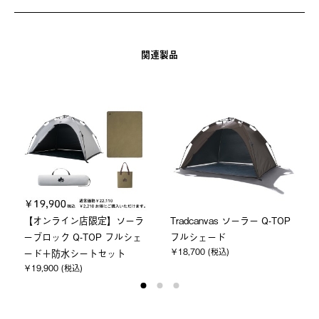
関連製品
a
【オンライン店限定】ソーラ
Tradcanvas ソーラー Q-TOP
ーブロック Q-TOP フルシェ
フルシェード
￥18,700 (税込)
ード＋防水シートセット
￥19,900 (税込)