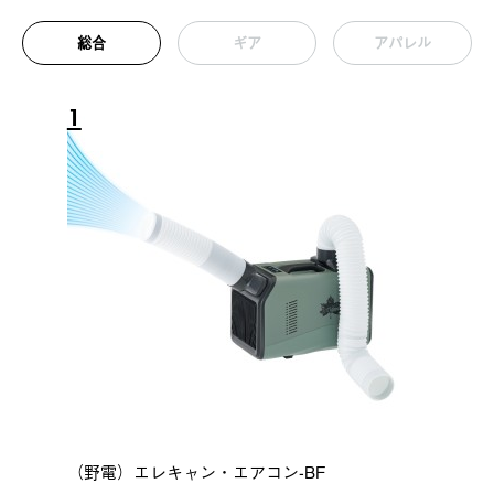
総合
ギア
アパレル
1
（野電）エレキャン・エアコン-BF