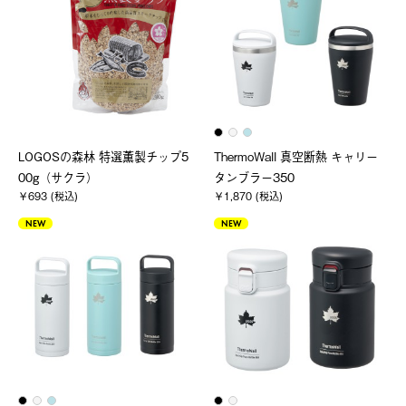
LOGOSの森林 特選薫製チップ5
ThermoWall 真空断熱 キャリー
00g（サクラ）
タンブラー350
￥693 (税込)
￥1,870 (税込)
NEW
NEW