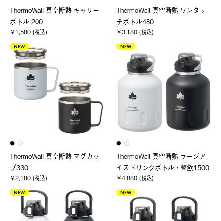
ThermoWall 真空断熱 キャリー
ThermoWall 真空断熱 ワンタッ
ボトル 200
チボトル480
￥1,580 (税込)
￥3,180 (税込)
NEW
NEW
ThermoWall 真空断熱 マグカッ
ThermoWall 真空断熱 ラージア
プ330
イスドリンクボトル・撃飲1500
￥2,180 (税込)
￥4,880 (税込)
NEW
NEW