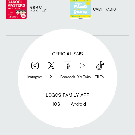
おあそび
CAMP RADIO
マスターズ
OFFICIAL SNS
Instagram
X
Facebook
YouTube
TikTok
LOGOS FAMILY APP
iOS
Android