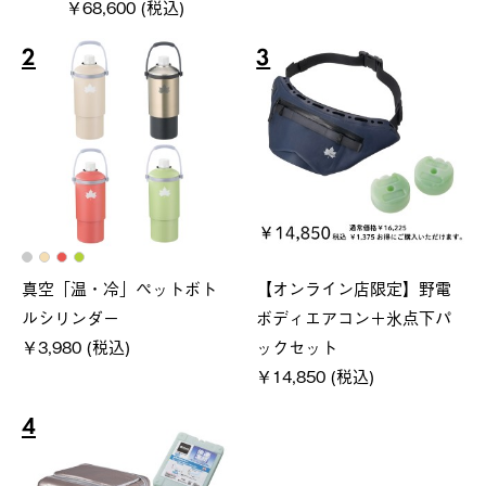
￥68,600 (税込)
2
3
真空「温・冷」ペットボト
【オンライン店限定】野電
ルシリンダー
ボディエアコン＋氷点下パ
￥3,980 (税込)
ックセット
￥14,850 (税込)
4