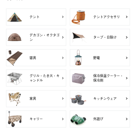
テント
テントアクセサリ
デカゴン・オクタゴ
タープ・日除け
ン
寝具
野電
グリル・たき火・キ
保冷保温クーラー・
ャンドル
保冷剤
家具
キッチンウェア
キャリー
外遊び