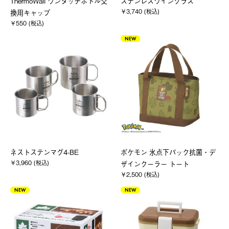
ThermoWall ワンタッチボトル交
ステンレスワイングラス
￥3,740 (税込)
換用キャップ
￥550 (税込)
NEW
ネストステンマグ4-BE
ポケモン 氷点下パック抗菌・デ
￥3,960 (税込)
ザインクーラー トート
￥2,500 (税込)
NEW
NEW