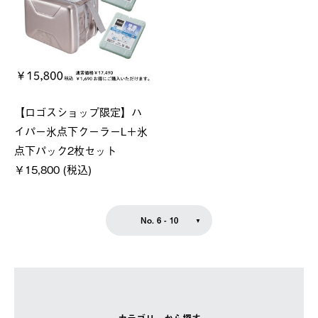
【ロゴスショップ限定】ハ
イパー氷点下クーラーL＋氷
点下パック2枚セット
￥15,800 (税込)
No. 6 - 10