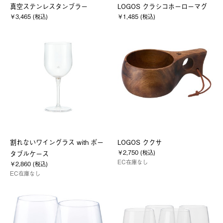
真空ステンレスタンブラー
LOGOS クラシコホーローマグ
￥3,465 (税込)
￥1,485 (税込)
割れないワイングラス with ポー
LOGOS ククサ
￥2,750 (税込)
タブルケース
EC在庫なし
￥2,860 (税込)
EC在庫なし