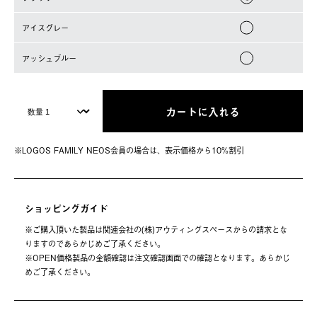
アイスグレー
アッシュブルー
カートに入れる
※LOGOS FAMILY NEOS会員の場合は、表⽰価格から10%割引
ショッピングガイド
※ご購⼊頂いた製品は関連会社の(株)アウティングスペースからの請求とな
りますのであらかじめご了承ください。
※OPEN価格製品の⾦額確認は注⽂確認画⾯での確認となります。あらかじ
めご了承ください。