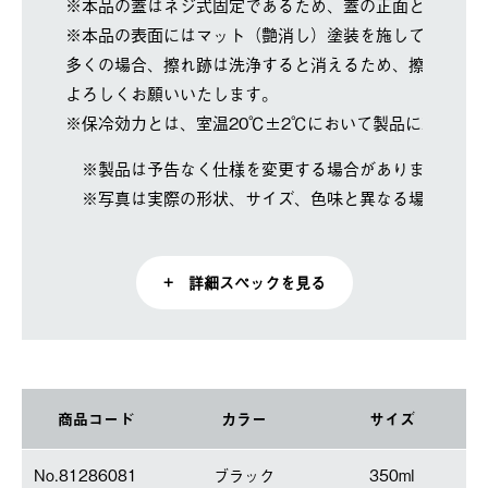
※本品の蓋はネジ式固定であるため、蓋の正面とボトル
※本品の表面にはマット（艶消し）塗装を施しています
多くの場合、擦れ跡は洗浄すると消えるため、擦れ跡が
よろしくお願いいたします。
※保冷効力とは、室温20℃±2℃において製品に冷水を
※製品は予告なく仕様を変更する場合があります。
※写真は実際の形状、サイズ、色味と異なる場合があ
+ 詳細スペックを見る
商品コード
カラー
サイズ
No.81286081
ブラック
350ml