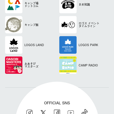
キャンプ場
まめ知識
ドットコム
ロゴス
イベント
キャンプ飯
タイムライン
LOGOS LAND
LOGOS PARK
おあそび
CAMP RADIO
マスターズ
OFFICIAL SNS