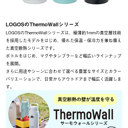
LOGOSのThermoWallシリーズ
LOGOSのThermoWallシリーズは、極薄約1mmの真空層技術
を採用したモデルをはじめ、優れた保温・保冷力を兼ね備え
た真空断熱シリーズです。
ボトルをはじめ、マグやタンブラーなど幅広いラインナップ
を展開。
さらに用途やシーンに合わせて選べる豊富なサイズとカラー
バリエーションで、日常からアウトドアまで幅広く活躍しま
す。