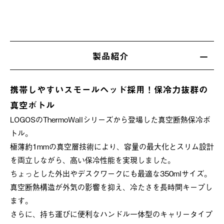
製品紹介
携帯しやすいスモールヘッド採用！保冷力抜群の
真空ボトル
LOGOSのThermoWallシリーズから登場した真空断熱保冷ボ
トル。
極薄約1mmの真空層技術により、容量の最大化とスリム設計
を両立しながら、高い保冷性能を実現しました。
ちょっとした外出やデスクワークにも最適な350mlサイズ。
真空断熱構造が外気の影響を抑え、冷たさを長時間キープし
ます。
さらに、持ち運びに便利なハンドル一体型のキャリータイプ