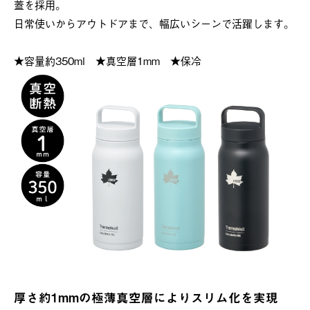
蓋を採用。
日常使いからアウトドアまで、幅広いシーンで活躍します。
★容量約350ml ★真空層1mm ★保冷
厚さ約1mmの極薄真空層によりスリム化を実現