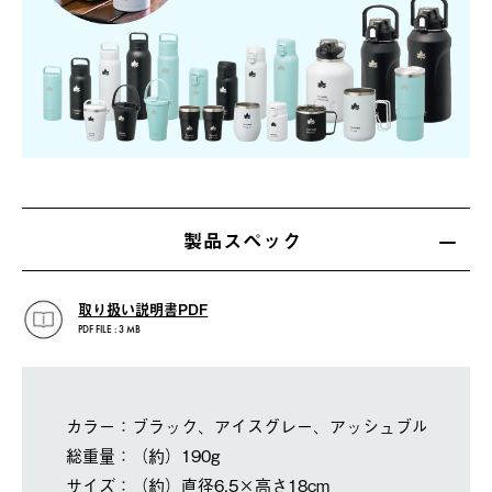
製品スペック
取り扱い説明書PDF
PDF FILE : 3 MB
カラー：ブラック、アイスグレー、アッシュブルー
総重量：（約）190g
サイズ：（約）直径6.5×高さ18cm