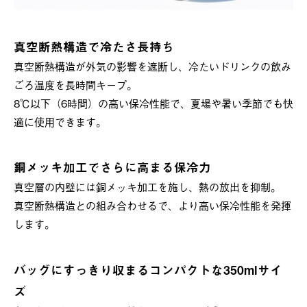
真空断熱構造で冷たさ長持ち
真空断熱構造が外気の影響を遮断し、冷たいドリンクの飲み
ごろ温度を長時間キープ。
8℃以下（6時間）の高い保冷性能で、夏場や暑い季節でも快
適に使用できます。
銅メッキ加工でさらに高まる保冷力
真空層の内壁には銅メッキ加工を施し、熱の放出を抑制。
真空断熱構造との組み合わせるで、より高い保冷性能を発揮
します。
バッグにすっきり収まるコンパクトな350mlサイ
ズ