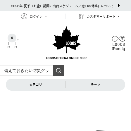
2026年 夏季（お盆）期間の出荷スケジュール／窓口の休業日について
ログイン
カスタマーサポート
0
LOGOS OFFICIAL
ONLINE SHOP
カテゴリ
テーマ