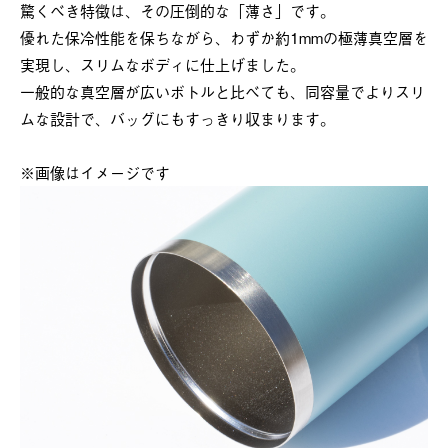
驚くべき特徴は、その圧倒的な「薄さ」です。
優れた保冷性能を保ちながら、わずか約1mmの極薄真空層を
実現し、スリムなボディに仕上げました。
一般的な真空層が広いボトルと比べても、同容量でよりスリ
ムな設計で、バッグにもすっきり収まります。
※画像はイメージです