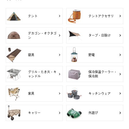
テント
テントアクセサリ
デカゴン・オクタゴ
タープ・日除け
ン
寝具
野電
グリル・たき火・キ
保冷保温クーラー・
ャンドル
保冷剤
家具
キッチンウェア
キャリー
外遊び