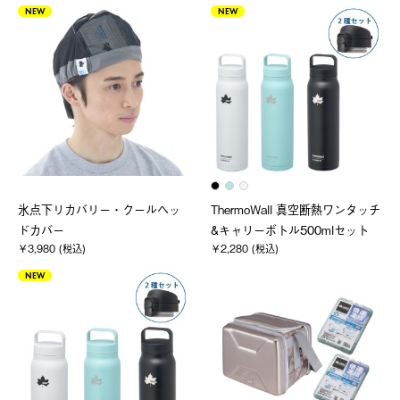
NEW
NEW
氷点下リカバリー・クールヘッ
ThermoWall 真空断熱ワンタッチ
ドカバー
&キャリーボトル500mlセット
￥3,980 (税込)
￥2,280 (税込)
NEW