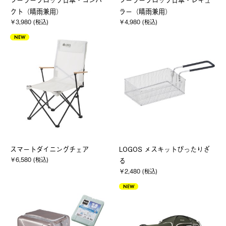
クト（晴雨兼用）
ラー（晴雨兼用）
￥3,980 (税込)
￥4,980 (税込)
NEW
スマートダイニングチェア
LOGOS メスキットぴったりざ
￥6,580 (税込)
る
￥2,480 (税込)
NEW