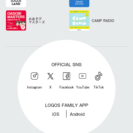
おあそび
CAMP RADIO
マスターズ
OFFICIAL SNS
Instagram
X
Facebook
YouTube
TikTok
LOGOS FAMILY APP
iOS
Android