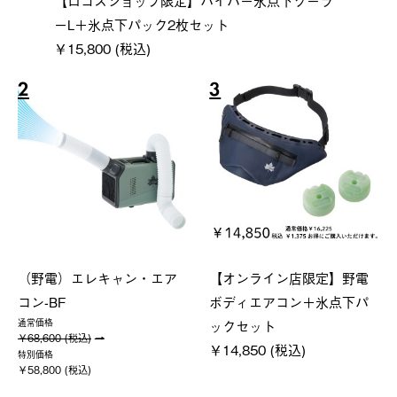
ーL＋氷点下パック2枚セット
￥15,800 (税込)
2
3
（野電）エレキャン・エア
【オンライン店限定】野電
コン-BF
ボディエアコン＋氷点下パ
ックセット
通常価格
￥68,600 (税込)
￥14,850 (税込)
特別価格
￥58,800 (税込)