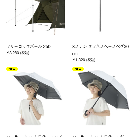
フリーロックポール 250
Xステン タフネスベースペグ30
￥3,280 (税込)
cm
￥1,320 (税込)
NEW
NEW
ソーラーブロック日傘・コンパ
ソーラーブロック日傘・レギュ