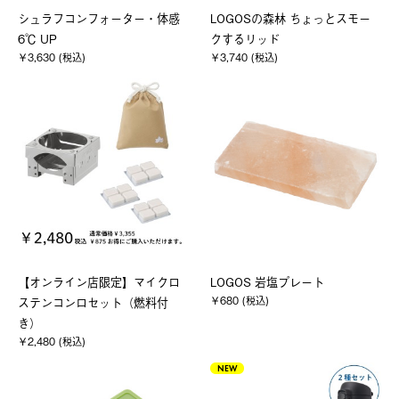
シュラフコンフォーター・体感
LOGOSの森林 ちょっとスモー
6℃ UP
クするリッド
￥3,630 (税込)
￥3,740 (税込)
【オンライン店限定】マイクロ
LOGOS 岩塩プレート
￥680 (税込)
ステンコンロセット（燃料付
き）
￥2,480 (税込)
NEW