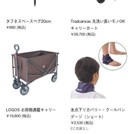
タフネスベースペグ20cm
Tradcanvas 丸洗い長いモノOK
￥880 (税込)
キャリーカート
￥29,700 (税込)
LOGOS お荷物満載キャリー
氷点下リカバリー・クールバン
￥19,800 (税込)
デージ（ショート）
￥2,530 (税込)
EC在庫なし