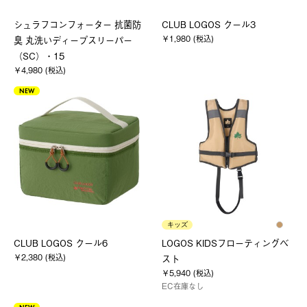
シュラフコンフォーター 抗菌防
CLUB LOGOS クール3
￥1,980 (税込)
臭 丸洗いディープスリーパー
（SC）・15
￥4,980 (税込)
NEW
キッズ
CLUB LOGOS クール6
LOGOS KIDSフローティングベ
￥2,380 (税込)
スト
￥5,940 (税込)
EC在庫なし