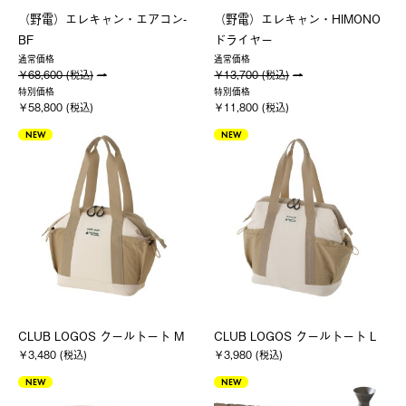
（野電）エレキャン・エアコン-
（野電）エレキャン・HIMONO
BF
ドライヤー
通常価格
通常価格
￥68,600 (税込)
￥13,700 (税込)
特別価格
特別価格
￥58,800 (税込)
￥11,800 (税込)
NEW
NEW
CLUB LOGOS クールトート M
CLUB LOGOS クールトート L
￥3,480 (税込)
￥3,980 (税込)
NEW
NEW