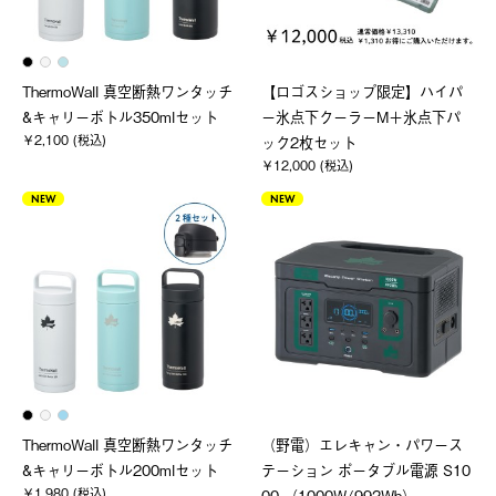
ThermoWall 真空断熱ワンタッチ
【ロゴスショップ限定】ハイパ
&キャリーボトル350mlセット
ー氷点下クーラーM＋氷点下パ
￥2,100 (税込)
ック2枚セット
￥12,000 (税込)
NEW
NEW
ThermoWall 真空断熱ワンタッチ
（野電）エレキャン・パワース
&キャリーボトル200mlセット
テーション ポータブル電源 S10
￥1,980 (税込)
00 （1000W/992Wh）