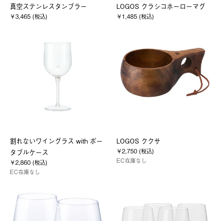
真空ステンレスタンブラー
LOGOS クラシコホーローマグ
￥3,465 (税込)
￥1,485 (税込)
割れないワイングラス with ポー
LOGOS ククサ
￥2,750 (税込)
タブルケース
EC在庫なし
￥2,860 (税込)
EC在庫なし