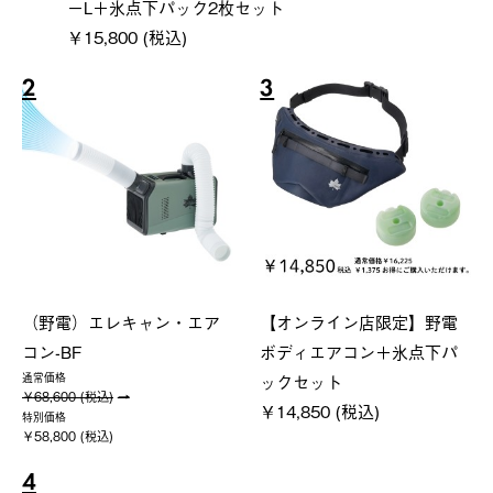
ーL＋氷点下パック2枚セット
￥15,800 (税込)
2
3
（野電）エレキャン・エア
【オンライン店限定】野電
コン-BF
ボディエアコン＋氷点下パ
ックセット
通常価格
￥68,600 (税込)
￥14,850 (税込)
特別価格
￥58,800 (税込)
4