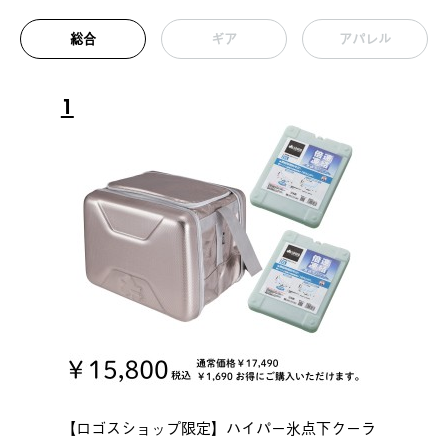
総合
ギア
アパレル
1
【ロゴスショップ限定】ハイパー氷点下クーラ