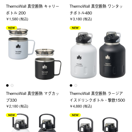
ThermoWall 真空断熱 キャリー
ThermoWall 真空断熱 ワンタッ
ボトル 200
チボトル480
￥1,580 (税込)
￥3,180 (税込)
NEW
NEW
ThermoWall 真空断熱 マグカッ
ThermoWall 真空断熱 ラージア
プ330
イスドリンクボトル・撃飲1500
￥2,180 (税込)
￥4,880 (税込)
NEW
NEW