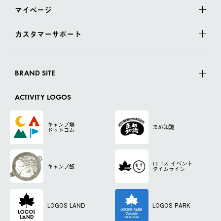
マイページ
カスタマーサポート
BRAND SITE
ACTIVITY LOGOS
キャンプ場
まめ知識
ドットコム
ロゴス
イベント
キャンプ飯
タイムライン
LOGOS LAND
LOGOS PARK