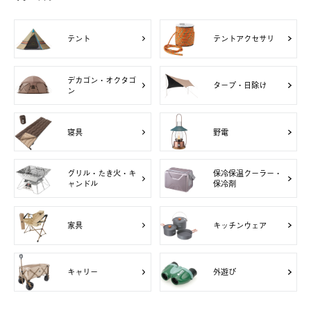
テント
テントアクセサリ
デカゴン・オクタゴ
タープ・日除け
ン
寝具
野電
グリル・たき火・キ
保冷保温クーラー・
ャンドル
保冷剤
家具
キッチンウェア
キャリー
外遊び