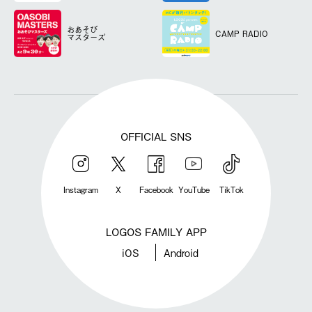
おあそび
CAMP RADIO
マスターズ
OFFICIAL SNS
Instagram
X
Facebook
YouTube
TikTok
LOGOS FAMILY APP
iOS
Android