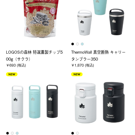
LOGOSの森林 特選薫製チップ5
ThermoWall 真空断熱 キャリー
00g（サクラ）
タンブラー350
￥693 (税込)
￥1,870 (税込)
NEW
NEW