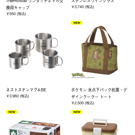
ThermoWall ワンタッチボトル交
ステンレスワイングラス
￥3,740 (税込)
換用キャップ
￥550 (税込)
NEW
ネストステンマグ4-BE
ポケモン 氷点下パック抗菌・デ
￥3,960 (税込)
ザインクーラー トート
￥2,500 (税込)
NEW
NEW