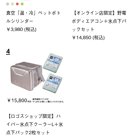
真空「温・冷」ペットボト
【オンライン店限定】野電
ルシリンダー
ボディエアコン＋氷点下パ
￥3,980 (税込)
ックセット
￥14,850 (税込)
4
【ロゴスショップ限定】ハ
イパー氷点下クーラーL＋氷
点下パック2枚セット