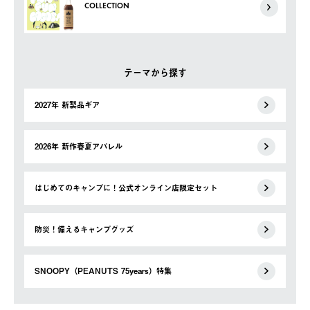
COLLECTION
テーマから探す
2027年 新製品ギア
2026年 新作春夏アパレル
はじめてのキャンプに！公式オンライン店限定セット
防災！備えるキャンプグッズ
SNOOPY（PEANUTS 75years）特集