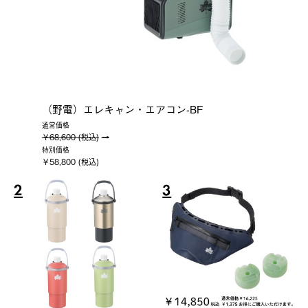
（野電）エレキャン・エアコン-BF
通常価格
￥68,600 (税込)
特別価格
￥58,800 (税込)
2
3