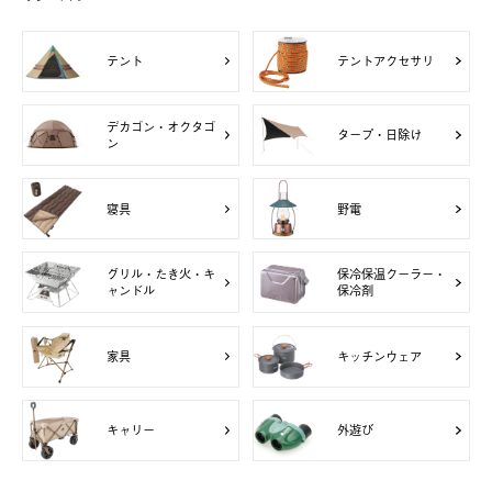
テント
テントアクセサリ
デカゴン・オクタゴ
タープ・日除け
ン
寝具
野電
グリル・たき火・キ
保冷保温クーラー・
ャンドル
保冷剤
家具
キッチンウェア
キャリー
外遊び