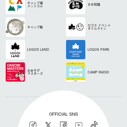
キャンプ場
まめ知識
ドットコム
ロゴス
イベント
キャンプ飯
タイムライン
LOGOS LAND
LOGOS PARK
おあそび
CAMP RADIO
マスターズ
OFFICIAL SNS