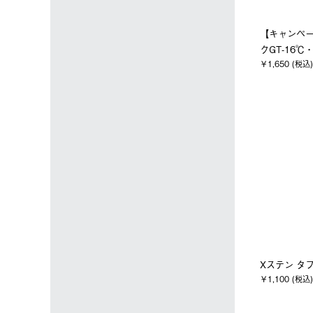
【キャンペ
クGT-16℃
￥1,650 (税込)
Xステン タ
￥1,100 (税込)