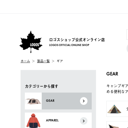
ロゴスショップ公式オンライン店
LOGOS OFFICIAL ONLINE SHOP
ホーム
製品一覧
ギア
GEAR
キャンプギ
カテゴリーから探す
める便利な
GEAR
APPAREL