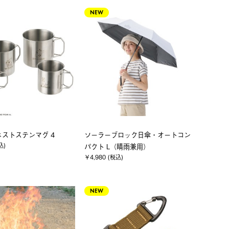
NEW
ネストステンマグ 4
ソーラーブロック日傘・オートコン
込)
パクト L（晴雨兼用）
￥4,980 (税込)
NEW