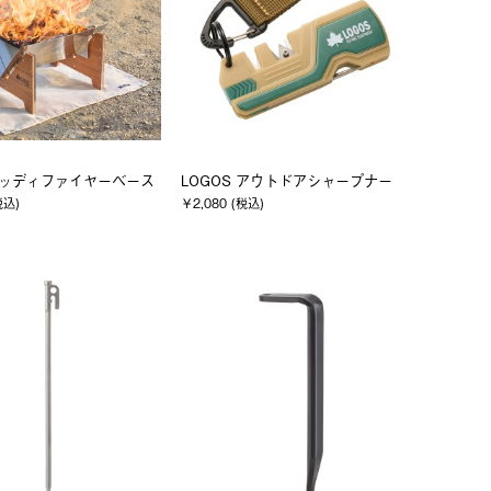
 ウッディファイヤーベース
LOGOS アウトドアシャープナー
税込)
￥2,080 (税込)