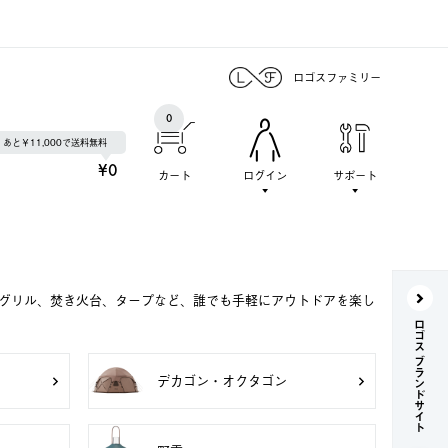
ロゴスファミリー
0
あと￥11,000で送料無料
¥0
カート
ログイン
サポート
Qグリル、焚き火台、タープなど、誰でも手軽にアウトドアを楽し
ロゴス ブランドサイト
デカゴン・オクタゴン