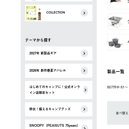
COLLECTION
テーマから探す
2027年 新製品ギア
製品一覧
2026年 新作春夏アパレル
はじめてのキャンプに！公式オンラ
807件中 61
イン店限定セット
防災！備えるキャンプグッズ
並べ替え
SNOOPY（PEANUTS 75years）