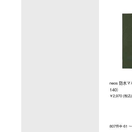
neos 防水
140）
￥2,970 (税込)
807件中 61