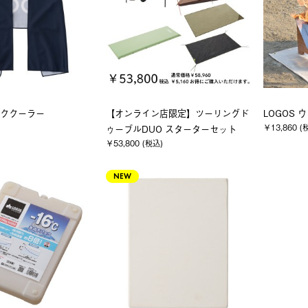
ッククーラー
【オンライン店限定】ツーリングド
LOGOS
￥13,860 (
ゥーブルDUO スターターセット
￥53,800 (税込)
NEW