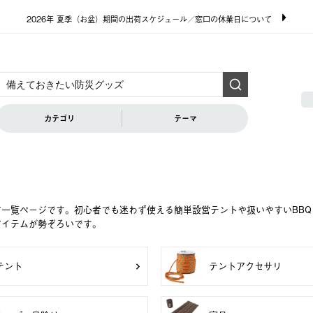
2026年 夏季（お盆）期間の出荷スケジュール／窓口の休業日について
カテゴリ
テーマ
ア一覧ページです。初心者でも迷わず使える簡単設営テントや扱いやすいBB
アイテムが勢ぞろいです。
テント
テントアクセサリ