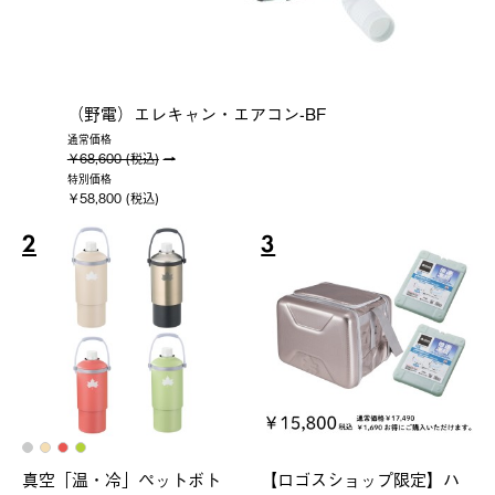
（野電）エレキャン・エアコン-BF
通常価格
￥68,600 (税込)
特別価格
￥58,800 (税込)
2
3
真空「温・冷」ペットボト
【ロゴスショップ限定】ハ