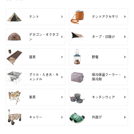
テント
テントアクセサリ
デカゴン・オクタゴ
タープ・日除け
ン
寝具
野電
グリル・たき火・キ
保冷保温クーラー・
ャンドル
保冷剤
家具
キッチンウェア
キャリー
外遊び