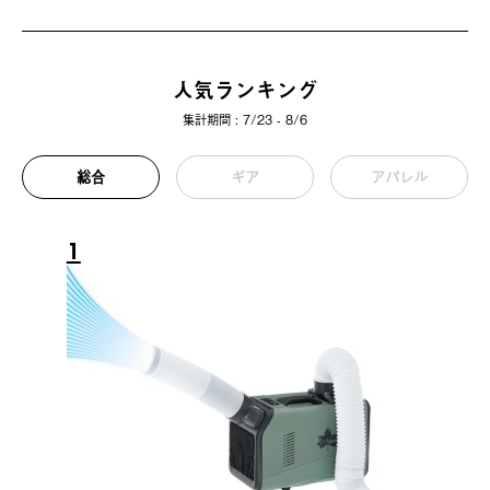
人気ランキング
集計期間 : 7/23 - 8/6
総合
ギア
アパレル
1