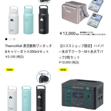
ThermoWall 真空断熱ワンタッチ
【ロゴスショップ限定】ハイパ
&キャリーボトル350mlセット
ー氷点下クーラーM＋氷点下パ
￥2,100 (税込)
ック2枚セット
￥12,000 (税込)
NEW
NEW