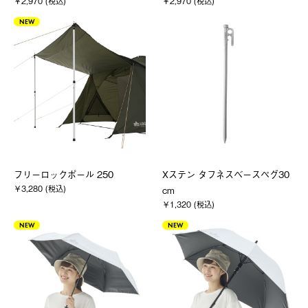
￥2,970 (税込)
￥2,970 (税込)
NEW
フリーロックポール 250
Xステン タフネスベースペグ30
￥3,280 (税込)
cm
￥1,320 (税込)
NEW
NEW