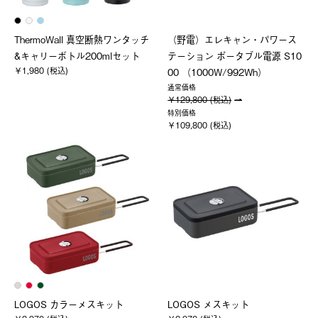
ThermoWall 真空断熱ワンタッチ
（野電）エレキャン・パワース
&キャリーボトル200mlセット
テーション ポータブル電源 S10
￥1,980 (税込)
00 （1000W/992Wh）
通常価格
￥129,800 (税込)
特別価格
￥109,800 (税込)
LOGOS カラーメスキット
LOGOS メスキット