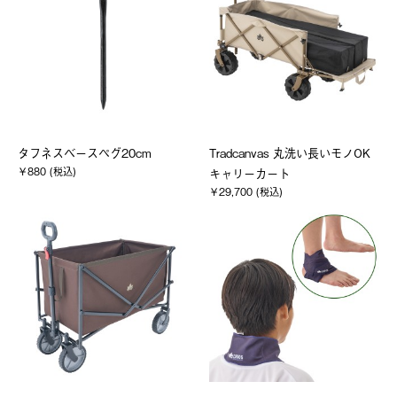
タフネスベースペグ20cm
Tradcanvas 丸洗い長いモノOK
￥880 (税込)
キャリーカート
￥29,700 (税込)