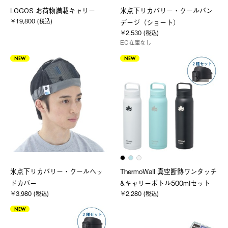
LOGOS お荷物満載キャリー
氷点下リカバリー・クールバン
￥19,800 (税込)
デージ（ショート）
￥2,530 (税込)
EC在庫なし
NEW
NEW
氷点下リカバリー・クールヘッ
ThermoWall 真空断熱ワンタッチ
ドカバー
&キャリーボトル500mlセット
￥3,980 (税込)
￥2,280 (税込)
NEW