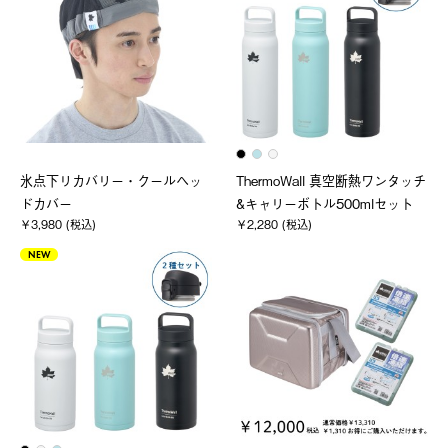
氷点下リカバリー・クールヘッ
ThermoWall 真空断熱ワンタッチ
ドカバー
&キャリーボトル500mlセット
￥3,980 (税込)
￥2,280 (税込)
NEW