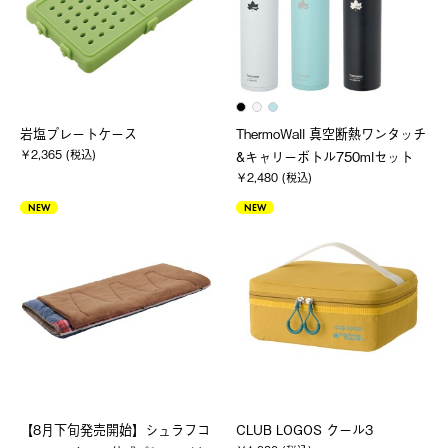
岩塩プレートケース
ThermoWall 真空断熱ワンタッチ
￥2,365 (税込)
&キャリーボトル750mlセット
￥2,480 (税込)
NEW
NEW
【8月下旬発売開始】シュラフコ
CLUB LOGOS クール3