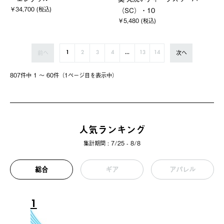
￥34,700 (税込)
（SC）・10
￥5,480 (税込)
前へ
次へ
1
2
3
4
...
13
14
807件中 1 〜 60件（1ページ⽬を表⽰中）
人気ランキング
集計期間 : 7/25 - 8/8
総合
ギア
アパレル
1