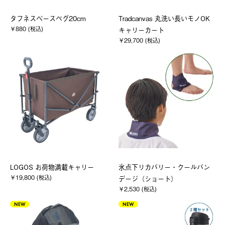
タフネスベースペグ20cm
Tradcanvas 丸洗い長いモノOK
￥880 (税込)
キャリーカート
￥29,700 (税込)
LOGOS お荷物満載キャリー
氷点下リカバリー・クールバン
￥19,800 (税込)
デージ（ショート）
￥2,530 (税込)
NEW
NEW