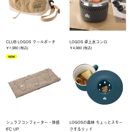
CLUB LOGOS クールポーチ
LOGOS 卓上水コンロ
￥1,980 (税込)
￥4,980 (税込)
NEW
シュラフコンフォーター・体感
LOGOSの森林 ちょっとスモー
6℃ UP
クするリッド