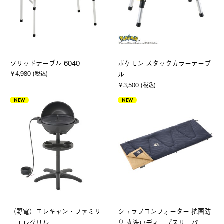
ソリッドテーブル 6040
ポケモン スタックカラーテーブ
￥4,980 (税込)
ル
￥3,500 (税込)
NEW
NEW
（野電）エレキャン・ファミリ
シュラフコンフォーター 抗菌防
ーエレグリル
臭 丸洗いディープスリーパー