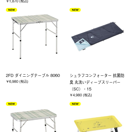
￥1,870 (税込)
NEW
NEW
2FD ダイニングテーブル 8060
シュラフコンフォーター 抗菌防
￥6,980 (税込)
臭 丸洗いディープスリーパー
（SC）・15
￥4,980 (税込)
NEW
NEW