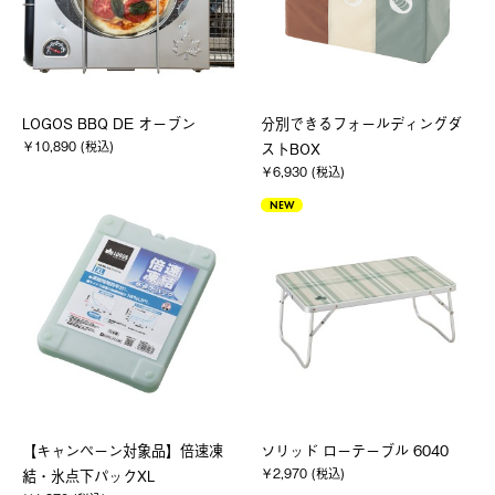
LOGOS BBQ DE オーブン
分別できるフォールディングダ
￥10,890 (税込)
ストBOX
￥6,930 (税込)
NEW
【キャンペーン対象品】倍速凍
ソリッド ローテーブル 6040
￥2,970 (税込)
結・氷点下パックXL