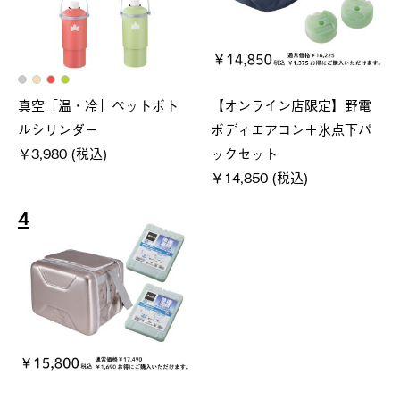
真空「温・冷」ペットボト
【オンライン店限定】野電
ルシリンダー
ボディエアコン＋氷点下パ
￥3,980 (税込)
ックセット
￥14,850 (税込)
4