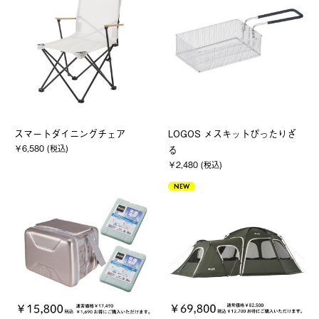
スマートダイニングチェア
LOGOS メスキットぴったりざ
￥6,580 (税込)
る
￥2,480 (税込)
NEW