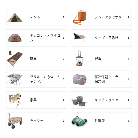
テント
テントアクセサリ
デカゴン・オクタゴ
タープ・日除け
ン
寝具
野電
グリル・たき火・キ
保冷保温クーラー・
ャンドル
保冷剤
家具
キッチンウェア
キャリー
外遊び