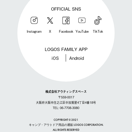
OFFICIAL SNS
Instagram
X
Facebook
YouTube
TikTok
LOGOS FAMILY APP
iOS
Android
株式会社アウティングスペース
〒559-0017
大阪府大阪市住之江区中加賀屋4丁目4番18号
TEL: 06-7708-3080
COPYRIGHT © 2021
キャンプ・アウトドア用品の通販 LOGOS CORPORATION.
ALL RIGHTS RESERVED