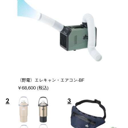
（野電）エレキャン・エアコン-BF
￥68,600 (税込)
2
3