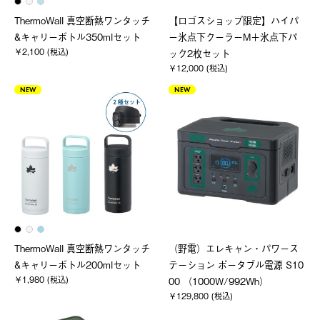
ThermoWall 真空断熱ワンタッチ
【ロゴスショップ限定】ハイパ
&キャリーボトル350mlセット
ー氷点下クーラーM＋氷点下パ
￥2,100 (税込)
ック2枚セット
￥12,000 (税込)
NEW
NEW
ThermoWall 真空断熱ワンタッチ
（野電）エレキャン・パワース
&キャリーボトル200mlセット
テーション ポータブル電源 S10
￥1,980 (税込)
00 （1000W/992Wh）
￥129,800 (税込)