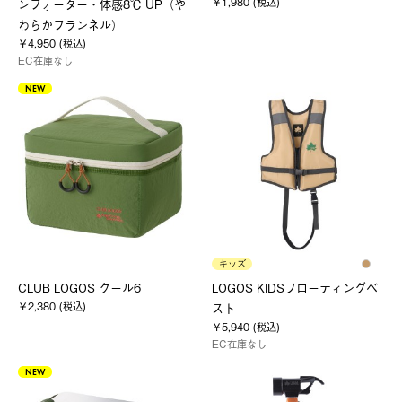
￥1,980 (税込)
ンフォーター・体感8℃ UP（や
わらかフランネル）
￥4,950 (税込)
EC在庫なし
NEW
キッズ
CLUB LOGOS クール6
LOGOS KIDSフローティングベ
￥2,380 (税込)
スト
￥5,940 (税込)
EC在庫なし
NEW