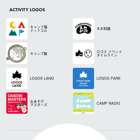
ACTIVITY LOGOS
キャンプ場
まめ知識
ドットコム
ロゴス
イベント
キャンプ飯
タイムライン
LOGOS LAND
LOGOS PARK
おあそび
CAMP RADIO
マスターズ