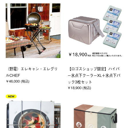
（野電）エレキャン・エレグリ
【ロゴスショップ限定】ハイパ
ルCHEF
ー氷点下クーラーXL＋氷点下パ
￥46,000 (税込)
ック3枚セット
￥18,900 (税込)
NEW