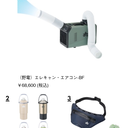
（野電）エレキャン・エアコン-BF
￥68,600 (税込)
2
3