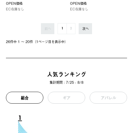
OPEN価格
OPEN価格
EC在庫なし
EC在庫なし
前へ
次へ
1
2
26件中 1 〜 20件（1ページ⽬を表⽰中）
人気ランキング
集計期間 : 7/25 - 8/8
総合
ギア
アパレル
1