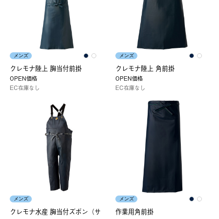
メンズ
メンズ
クレモナ陸上 胸当付前掛
クレモナ陸上 角前掛
OPEN価格
OPEN価格
EC在庫なし
EC在庫なし
メンズ
メンズ
クレモナ水産 胸当付ズボン（サ
作業用角前掛