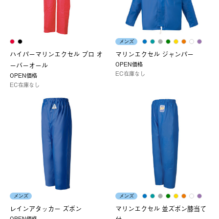
メンズ
ハイパーマリンエクセル プロ オ
マリンエクセル ジャンパー
OPEN価格
ーバーオール
EC在庫なし
OPEN価格
EC在庫なし
メンズ
メンズ
レインアタッカー ズボン
マリンエクセル 並ズボン膝当て
OPEN価格