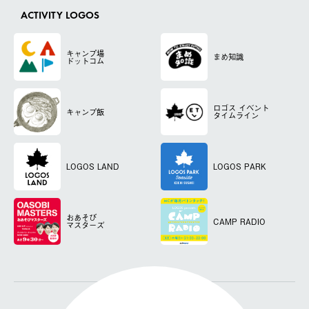
ACTIVITY LOGOS
キャンプ場
まめ知識
ドットコム
ロゴス
イベント
キャンプ飯
タイムライン
LOGOS LAND
LOGOS PARK
おあそび
CAMP RADIO
マスターズ