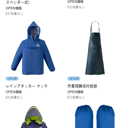
OPEN価格
スペンダー式）
EC在庫なし
OPEN価格
EC在庫なし
メンズ
メンズ
レインアタッカー ヤッケ
作業用胸当付前掛
OPEN価格
OPEN価格
EC在庫なし
EC在庫なし