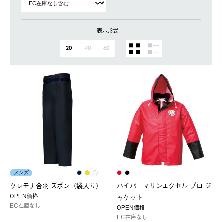
表示形式
20
40
60
メンズ
クレモナ合羽 ズボン（袋入り）
ハイパーマリンエクセル プロ ジ
OPEN価格
ャケット
EC在庫なし
OPEN価格
EC在庫なし