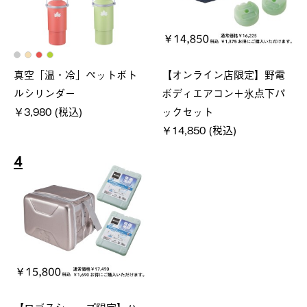
真空「温・冷」ペットボト
【オンライン店限定】野電
ルシリンダー
ボディエアコン＋氷点下パ
￥3,980 (税込)
ックセット
￥14,850 (税込)
4
【ロゴスショップ限定】ハ