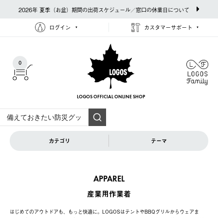
2026年 夏季（お盆）期間の出荷スケジュール／窓口の休業日について
ログイン
カスタマーサポート
0
LOGOS OFFICIAL
ONLINE SHOP
カテゴリ
テーマ
APPAREL
産業用作業着
はじめてのアウトドアも、もっと快適に。LOGOSはテントやBBQグリルからウェアま