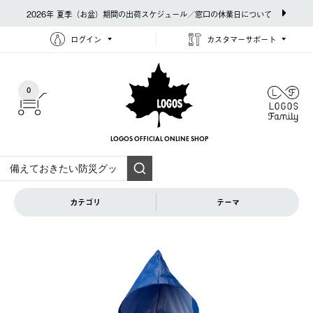
2026年 夏季（お盆）期間の出荷スケジュール／窓口の休業日について
ログイン
カスタマーサポート
0
LOGOS OFFICIAL
ONLINE SHOP
カテゴリ
テーマ