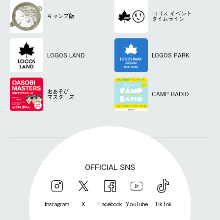
ロゴス
イベント
キャンプ飯
タイムライン
LOGOS LAND
LOGOS PARK
おあそび
CAMP RADIO
マスターズ
OFFICIAL SNS
Instagram
X
Facebook
YouTube
TikTok