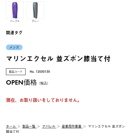
パープル
グレー
関連タグ
メンズ
マリンエクセル 並ズボン膝当て付
製品コード
No. 12050150
OPEN価格
（税込）
現在、お取り扱いをしておりません。
ホーム
製品⼀覧
アパレル
産業用作業着
マリンエクセル 並ズボン
膝当て付