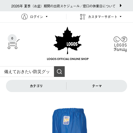
2026年 夏季（お盆）期間の出荷スケジュール／窓口の休業日について
ログイン
カスタマーサポート
0
LOGOS OFFICIAL
ONLINE SHOP
カテゴリ
テーマ