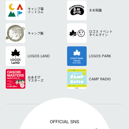
キャンプ場
まめ知識
ドットコム
ロゴス
イベント
キャンプ飯
タイムライン
LOGOS LAND
LOGOS PARK
おあそび
CAMP RADIO
マスターズ
OFFICIAL SNS