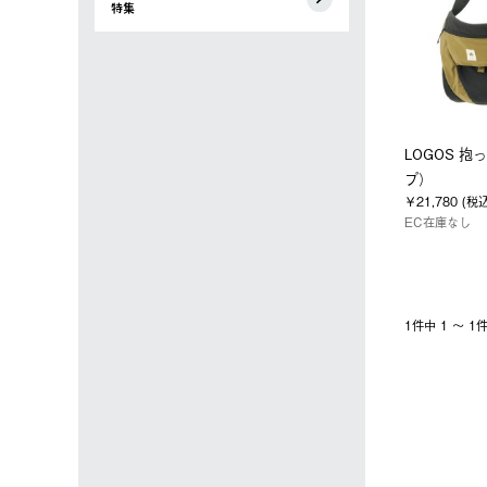
特集
LOGOS 
プ）
￥21,780 (税
EC在庫なし
1件中 1 〜 