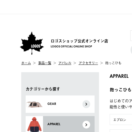
ロゴスショップ公式オンライン店
LOGOS OFFICIAL ONLINE SHOP
ホーム
製品一覧
アパレル
アクセサリー
抱っこひも
APPAREL
カテゴリーから探す
抱っこひも
はじめてのア
GEAR
能性と使い
エプロン
APPAREL