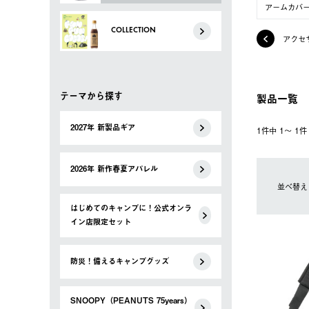
アームカバ
COLLECTION
アクセ
テーマから探す
製品一覧
2027年 新製品ギア
1件中 1〜 1
2026年 新作春夏アパレル
並べ替え
はじめてのキャンプに！公式オンラ
イン店限定セット
防災！備えるキャンプグッズ
SNOOPY（PEANUTS 75years）