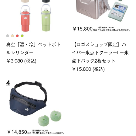
真空「温・冷」ペットボト
【ロゴスショップ限定】ハ
ルシリンダー
イパー氷点下クーラーL＋氷
￥3,980 (税込)
点下パック2枚セット
￥15,800 (税込)
4