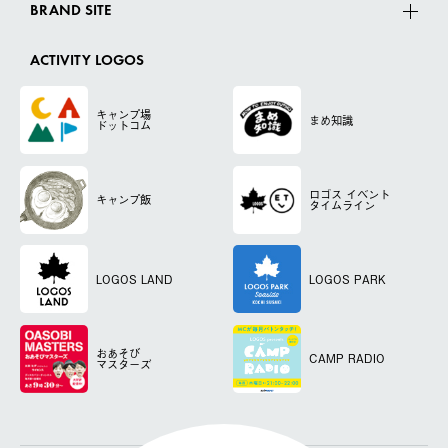
BRAND SITE
ACTIVITY LOGOS
キャンプ場
まめ知識
ドットコム
ロゴス
イベント
キャンプ飯
タイムライン
LOGOS LAND
LOGOS PARK
おあそび
CAMP RADIO
マスターズ