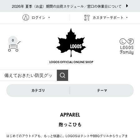
2026年 夏季（お盆）期間の出荷スケジュール／窓口の休業日について
ログイン
カスタマーサポート
0
LOGOS OFFICIAL
ONLINE SHOP
カテゴリ
テーマ
APPAREL
抱っこひも
はじめてのアウトドアも、もっと快適に。LOGOSはテントやBBQグリルからウェアま