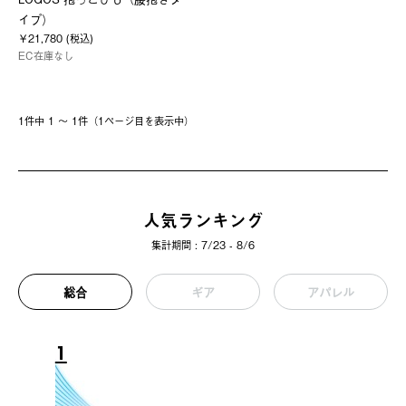
イプ）
￥21,780 (税込)
EC在庫なし
1件中 1 〜 1件（1ページ⽬を表⽰中）
人気ランキング
集計期間 : 7/23 - 8/6
総合
ギア
アパレル
1