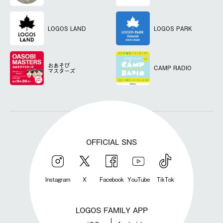
LOGOS LAND
LOGOS PARK
おあそび
CAMP RADIO
マスターズ
OFFICIAL SNS
Instagram
X
Facebook
YouTube
TikTok
LOGOS FAMILY APP