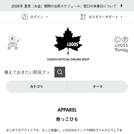
2026年 夏季（お盆）期間の出荷スケジュール／窓口の休業日について
ログイン
カスタマーサポート
0
LOGOS OFFICIAL
ONLINE SHOP
カテゴリ
テーマ
APPAREL
抱っこひも
はじめてのアウトドアも、もっと快適に。LOGOSはテントやBBQグリルからウェアま