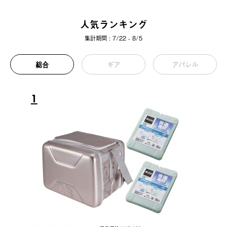
人気ランキング
集計期間 : 7/22 - 8/5
総合
ギア
アパレル
1