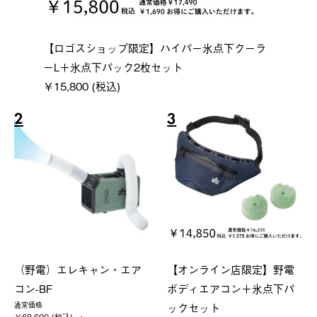
【ロゴスショップ限定】ハイパー氷点下クーラ
ーL＋氷点下パック2枚セット
￥15,800 (税込)
2
3
（野電）エレキャン・エア
【オンライン店限定】野電
コン-BF
ボディエアコン＋氷点下パ
ックセット
通常価格