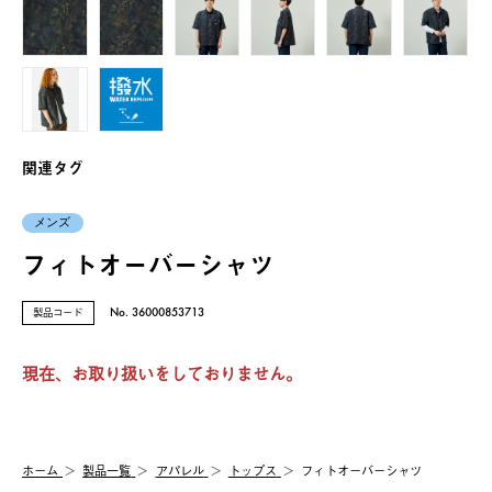
関連タグ
メンズ
フィトオーバーシャツ
製品コード
No. 36000853713
現在、お取り扱いをしておりません。
ホーム
製品⼀覧
アパレル
トップス
フィトオーバーシャツ