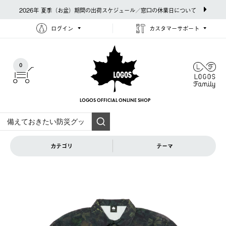
2026年 夏季（お盆）期間の出荷スケジュール／窓口の休業日について
ログイン
カスタマーサポート
0
LOGOS OFFICIAL
ONLINE SHOP
カテゴリ
テーマ