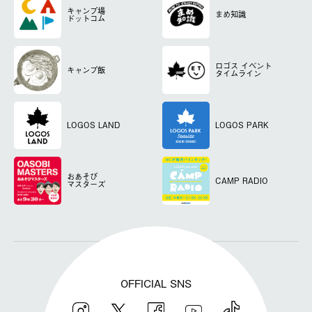
キャンプ場
まめ知識
ドットコム
ロゴス
イベント
キャンプ飯
タイムライン
LOGOS LAND
LOGOS PARK
おあそび
CAMP RADIO
マスターズ
OFFICIAL SNS