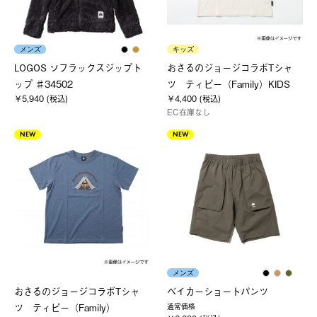
メンズ
キッズ
LOGOS ソフラックスジップト
おさるのジョージコラボTシャ
ップ ♯34502
ツ ティピー（Family）KIDS
￥5,940 (税込)
￥4,400 (税込)
EC在庫なし
NEW
NEW
メンズ
おさるのジョージコラボTシャ
ベイカーショートパンツ
ツ ティピー（Family）
通常価格