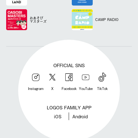
おあそび
CAMP RADIO
マスターズ
OFFICIAL SNS
Instagram
X
Facebook
YouTube
TikTok
LOGOS FAMILY APP
iOS
Android