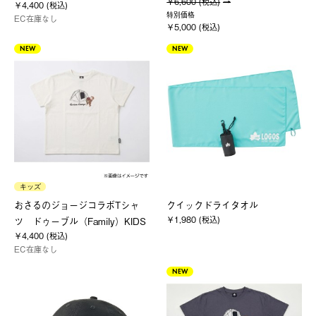
￥6,600 (税込)
￥4,400 (税込)
特別価格
EC在庫なし
￥5,000 (税込)
NEW
NEW
キッズ
おさるのジョージコラボTシャ
クイックドライタオル
￥1,980 (税込)
ツ ドゥーブル（Family）KIDS
￥4,400 (税込)
EC在庫なし
NEW