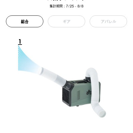
集計期間 : 7/25 - 8/8
総合
ギア
アパレル
1