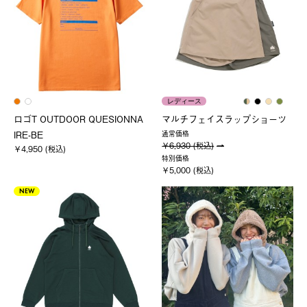
レディース
ロゴT OUTDOOR QUESIONNA
マルチフェイスラップショーツ
IRE-BE
通常価格
￥6,930 (税込)
￥4,950 (税込)
特別価格
￥5,000 (税込)
NEW