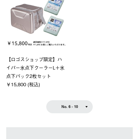
【ロゴスショップ限定】ハ
イパー氷点下クーラーL＋氷
点下パック2枚セット
￥15,800 (税込)
No. 6 - 10