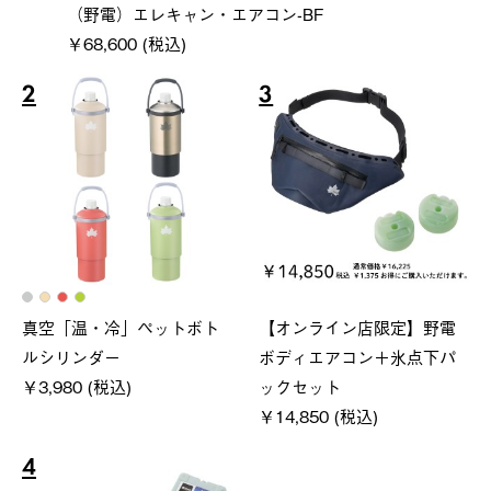
（野電）エレキャン・エアコン-BF
￥68,600 (税込)
2
3
真空「温・冷」ペットボト
【オンライン店限定】野電
ルシリンダー
ボディエアコン＋氷点下パ
￥3,980 (税込)
ックセット
￥14,850 (税込)
4