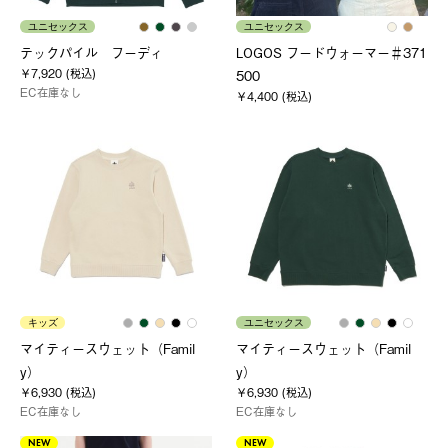
ユニセックス
ユニセックス
テックパイル フーディ
LOGOS フードウォーマー＃371
￥7,920 (税込)
500
EC在庫なし
￥4,400 (税込)
キッズ
ユニセックス
マイティースウェット（Famil
マイティースウェット（Famil
y）
y）
￥6,930 (税込)
￥6,930 (税込)
EC在庫なし
EC在庫なし
NEW
NEW