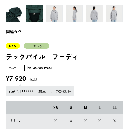
ー
関連タグ
NEW
ユニセックス
テックパイル フーディ
製品コード
No. 36000919665
¥7,920
（税込）
商品合計11,000円（税込）以上で送料無料
XS
S
M
L
LL
コヨーテ