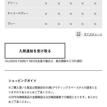
グリーン
チャコールグレー
グレー
サイズチャート
入荷通知を受け取る
※LOGOS FAMILY NEOS会員の場合は、表⽰価格から10%割引
ショッピングガイド
※ご購⼊頂いた製品は関連会社の(株)アウティングスペースからの請求とな
りますのであらかじめご了承ください。
※OPEN価格製品の⾦額確認は注⽂確認画⾯での確認となります。あらかじ
めご了承ください。