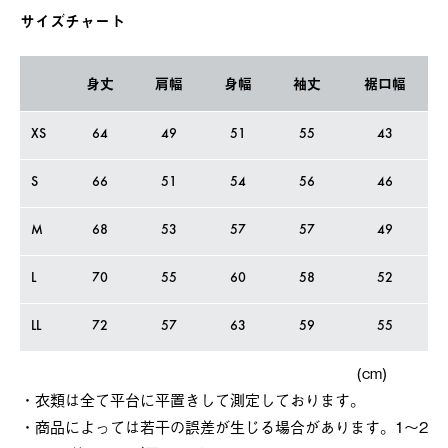
サイズチャート
身丈
肩幅
身幅
袖丈
裾口幅
XS
64
49
51
55
43
S
66
51
54
56
46
M
68
53
57
57
49
L
70
55
60
58
52
LL
72
57
63
59
55
(cm)
・衣類は全て平台に平置きして測定しております。
・商品によっては若干の誤差が⽣じる場合があります。1～2