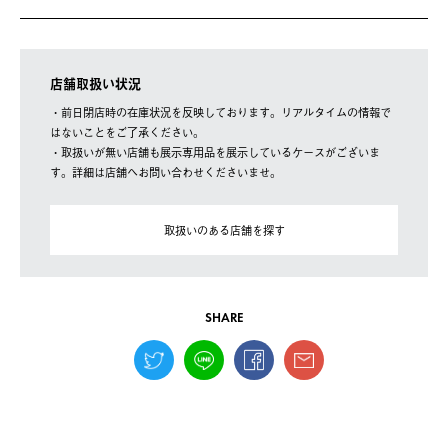
店舗取扱い状況
・前日閉店時の在庫状況を反映しております。リアルタイムの情報で
はないことをご了承ください。
・取扱いが無い店舗も展示専用品を展示しているケースがございま
す。詳細は店舗へお問い合わせくださいませ。
取扱いのある店舗を探す
SHARE