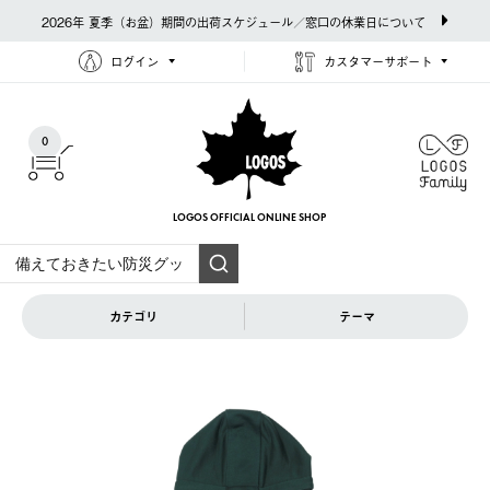
2026年 夏季（お盆）期間の出荷スケジュール／窓口の休業日について
ログイン
カスタマーサポート
0
LOGOS OFFICIAL
ONLINE SHOP
カテゴリ
テーマ