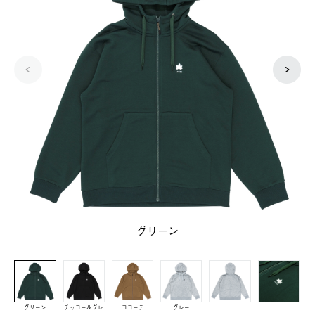
グリーン
グリーン
チャコールグレ
コヨーテ
グレー