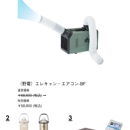
（野電）エレキャン・エアコン-BF
通常価格
￥68,600 (税込)
特別価格
￥58,800 (税込)
2
3