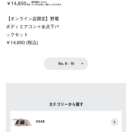
【オンライン店限定】野電
ボディエアコン＋氷点下パ
ックセット
￥14,850 (税込)
No. 6 - 10
カテゴリーから探す
GEAR