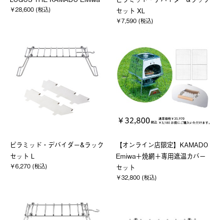
￥28,600 (税込)
セット XL
￥7,590 (税込)
ピラミッド・デバイダー&ラック
【オンライン店限定】KAMADO
セット L
Emiwa＋焼網＋専用遮温カバー
￥6,270 (税込)
セット
￥32,800 (税込)