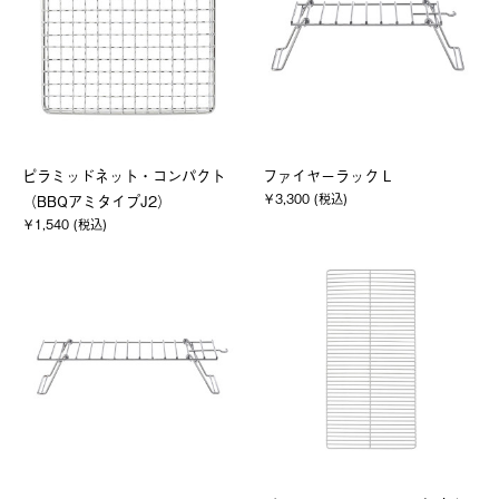
ピラミッドネット・コンパクト
ファイヤーラック L
￥3,300 (税込)
（BBQアミタイプJ2）
￥1,540 (税込)