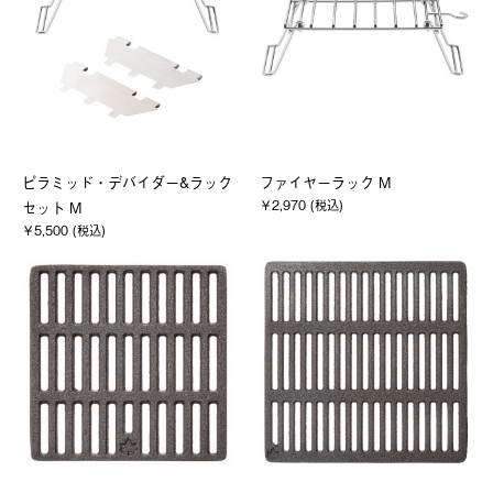
ピラミッド・デバイダー&ラック
ファイヤーラック M
￥2,970 (税込)
セット M
￥5,500 (税込)