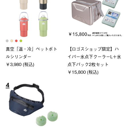
真空「温・冷」ペットボト
【ロゴスショップ限定】ハ
ルシリンダー
イパー氷点下クーラーL＋氷
￥3,980 (税込)
点下パック2枚セット
￥15,800 (税込)
4