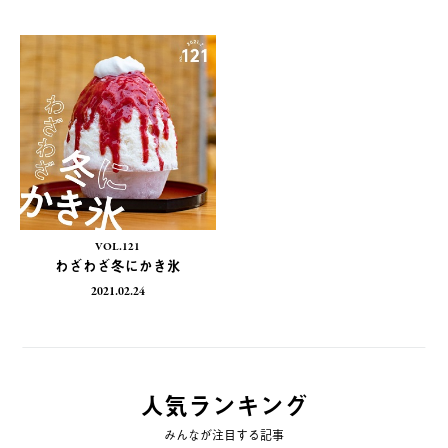
VOL.121
わざわざ冬にかき氷
2021.02.24
人気ランキング
みんなが注目する記事