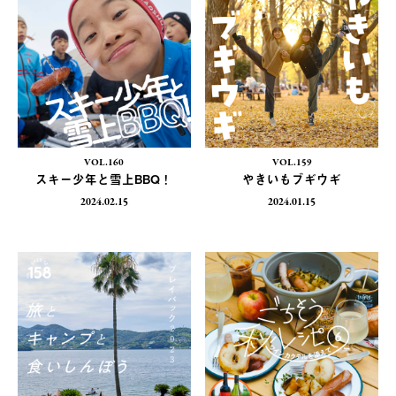
VOL.160
VOL.159
スキー少年と雪上BBQ！
やきいもブギウギ
2024.02.15
2024.01.15