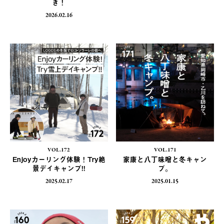
き！
2026.02.16
VOL.172
VOL.171
Enjoyカーリング体験！Try絶
家康と八丁味噌と冬キャン
景デイキャンプ!!
プ。
2025.02.17
2025.01.15