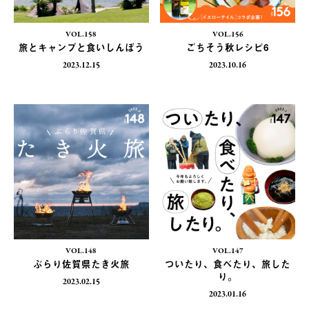
VOL.158
VOL.156
旅とキャンプと食いしんぼう
ごちそう秋レシピ6
2023.12.15
2023.10.16
VOL.148
VOL.147
ぶらり佐賀県たき火旅
ついたり、食べたり、旅した
り。
2023.02.15
2023.01.16