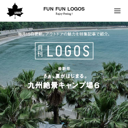
FUN FUN LOGOS
Enjoy Outing !