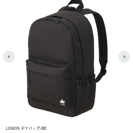
2バ
LOGOS デイバッグ-BE
チ