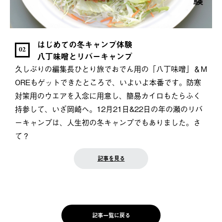
はじめての冬キャンプ体験
02
八丁味噌とリバーキャンプ
久しぶりの編集長ひとり旅でおでん用の「八丁味噌」＆M
OREもゲットできたところで、いよいよ本番です。防寒
対策用のウエアを入念に用意し、簡易カイロもたらふく
持参して、いざ岡崎へ。12月21日&22日の年の瀬のリバ
ーキャンプは、人生初の冬キャンプでもありました。さ
て？
記事を見る
記事一覧に戻る