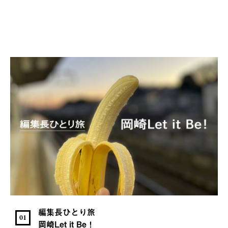
編集長ひとり旅
01
岡崎Let it Be！