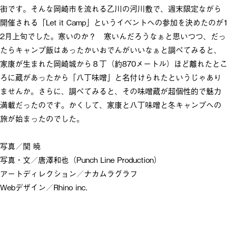
街です。そんな岡崎市を流れる乙川の河川敷で、週末限定ながら
開催される「Let it Camp」というイベントへの参加を決めたのが1
2月上旬でした。寒いのか？ 寒いんだろうなぁと思いつつ、だっ
たらキャンプ飯はあったかいおでんがいいなぁと調べてみると、
家康が生まれた岡崎城から８丁（約870メートル）ほど離れたとこ
ろに蔵があったから「八丁味噌」と名付けられたというじゃあり
ませんか。さらに、調べてみると、その味噌蔵が超個性的で魅力
満載だったのです。かくして、家康と八丁味噌と冬キャンプへの
旅が始まったのでした。
写真／関 暁
写真・文／唐澤和也（Punch Line Production）
アートディレクション／ナカムラグラフ
Webデザイン／Rhino inc.