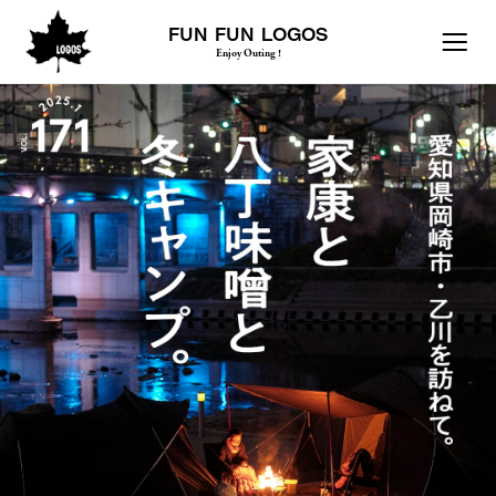
FUN FUN LOGOS
Enjoy Outing !