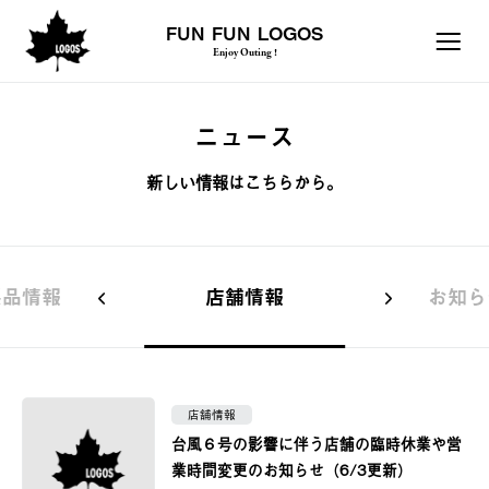
FUN FUN LOGOS
Enjoy Outing !
ニュース
新しい情報はこちらから。
製品情報
店舗情報
お知ら
店舗情報
台風６号の影響に伴う店舗の臨時休業や営
業時間変更のお知らせ（6/3更新）