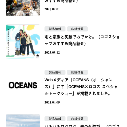
おすすめ商品紹介）
2025.07.01
製品情報
店舗情報
雨と家族と笑顔でおでかけ。（ロゴスショ
ップおすすめ商品紹介）
2025.05.12
製品情報
店舗情報
Webメディア「OCEANS（オーシャン
ズ）」にて「OCEANS×ロゴス スペシャ
ルトークショー」が掲載されました。
2025.04.09
製品情報
店舗情報
いろいろワクワク、春の外遊び。（ロゴス