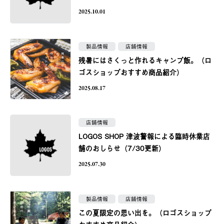
2025.10.01
製品情報
店舗情報
残暑にはさくっと作れるキャンプ飯。（ロ
ゴスショップおすすめ商品紹介）
2025.08.17
店舗情報
LOGOS SHOP 津波警報による臨時休業店
舗のおしらせ（7/30更新）
2025.07.30
製品情報
店舗情報
この夏限定の思い出を。（ロゴスショップ