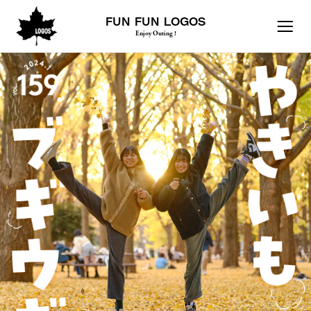
FUN FUN LOGOS
Enjoy Outing !