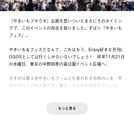
『やきいもブギウギ』企画を思いついたまさにそのタイミン
グで、このイベントの存在を知りました。ずばり『やきいも
フェス』。
やきいも＆フェスだなんて、これはもう、Enjoy好きな月刊L
OGOSとしては行くしかないないでしょう！ 昨年11月21日
の水曜日、東京の中野四季の森公園イベント広場へ。
さすがは第４次やきいもブームとも言われる令和のいま、平
日なのにこの大人気です。集まった人のお目当てはといえ
ば……。
もっと見る