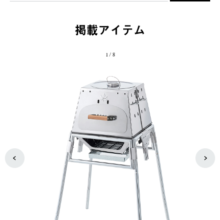
掲載アイテム
1
/
8