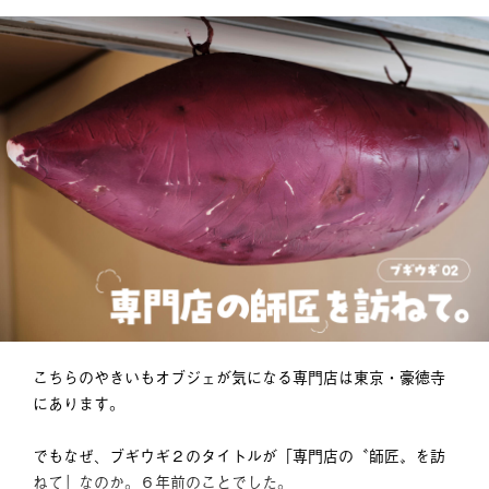
こちらのやきいもオブジェが気になる専門店は東京・豪徳寺
にあります。
でもなぜ、ブギウギ２のタイトルが「専門店の〝師匠〟を訪
ねて」なのか。６年前のことでした。