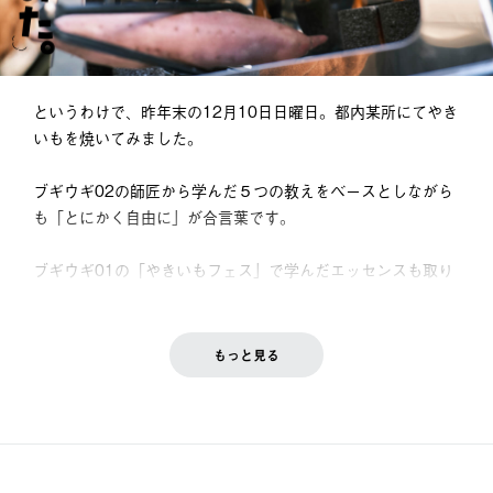
というわけで、昨年末の12月10日日曜日。都内某所にてやき
いもを焼いてみました。
ブギウギ02の師匠から学んだ５つの教えをベースとしながら
も「とにかく自由に」が合言葉です。
ブギウギ01の「やきいもフェス」で学んだエッセンスも取り
入れちゃったりなんかして。いざ、焼いちゃいます。
もっと見る