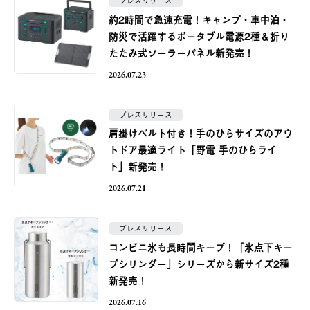
プレスリリース
約2時間で急速充電！キャンプ・車中泊・
防災で活躍するポータブル電源2種＆折り
たたみ式ソーラーパネル新発売！
2026.07.23
プレスリリース
肩掛けベルト付き！手のひらサイズのアウ
トドア最適ライト「野電 手のひらライ
ト」新発売！
2026.07.21
プレスリリース
コンビニ氷も長時間キープ！「氷点下キー
プシリンダー」シリーズから新サイズ2種
新発売！
2026.07.16