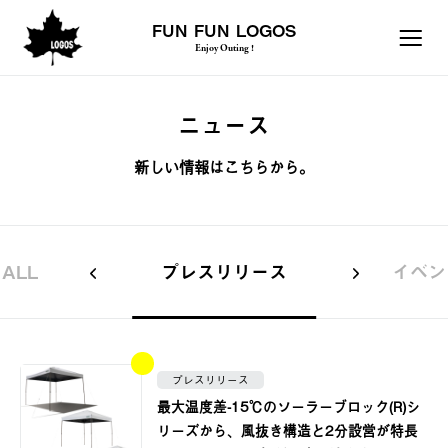
FUN FUN LOGOS
Enjoy Outing !
ニュース
新しい情報はこちらから。
ALL
プレスリリース
イベン
プレスリリース
最大温度差-15℃のソーラーブロック(R)シ
リーズから、風抜き構造と2分設営が特長