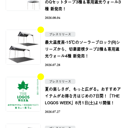
のQセットタープ3種＆専用遮光ウォール3
種 新発売！
2026.08.04
プレスリリース
最大温度差-15℃のソーラーブロック(R)シ
リーズから、切妻屋根タープ2種＆専用遮
光ウォール4種 新発売！
2026.07.28
プレスリリース
夏の楽しさが、もっと広がる。おすすめア
イテムがお得な月はじめの7日間！「THE
LOGOS WEEK」8月1日(土)より開催！
2026.07.27