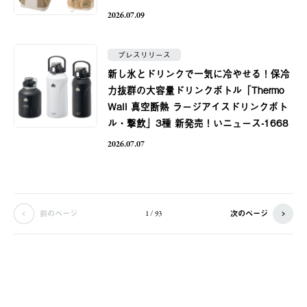
2026.07.09
プレスリリース
新し氷とドリンクで一気に冷やせる！保冷
力抜群の大容量ドリンクボトル「Thermo
Wall 真空断熱 ラージアイスドリンクボト
ル・撃飲」3種 新発売！いニュース-1668
2026.07.07
前のページ
次のページ
1 / 93