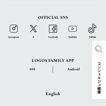
OFFICIAL SNS
Instagram
X
Facebook
YouTube
TikTok
LOGOS FAMILY APP
コンシェルジュ検索
iOS
Android
English