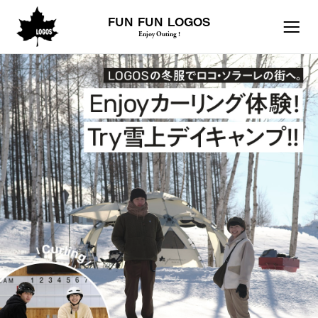
FUN FUN LOGOS
Enjoy Outing !