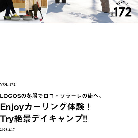
VOL.172
LOGOSの冬服でロコ・ソラーレの街へ。
Enjoyカーリング体験！
Try絶景デイキャンプ!!
2025.2.17