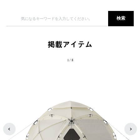
掲載アイテム
1
/
8