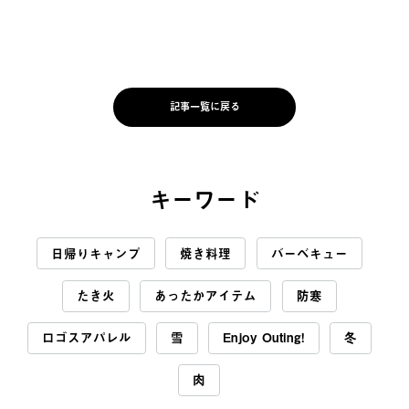
記事一覧に戻る
キーワード
日帰りキャンプ
焼き料理
バーベキュー
たき火
あったかアイテム
防寒
ロゴスアパレル
雪
Enjoy Outing!
冬
肉