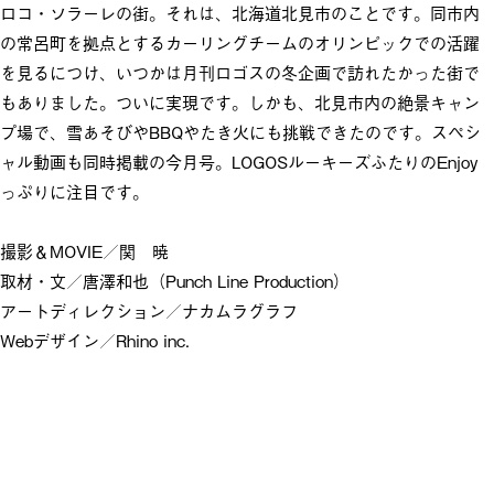
ロコ・ソラーレの街。それは、北海道北見市のことです。同市内
の常呂町を拠点とするカーリングチームのオリンピックでの活躍
を見るにつけ、いつかは月刊ロゴスの冬企画で訪れたかった街で
もありました。ついに実現です。しかも、北見市内の絶景キャン
プ場で、雪あそびやBBQやたき火にも挑戦できたのです。スペシ
ャル動画も同時掲載の今月号。LOGOSルーキーズふたりのEnjoy
っぷりに注目です。
撮影＆MOVIE／関 暁
取材・文／唐澤和也（Punch Line Production）
アートディレクション／ナカムラグラフ
Webデザイン／Rhino inc.