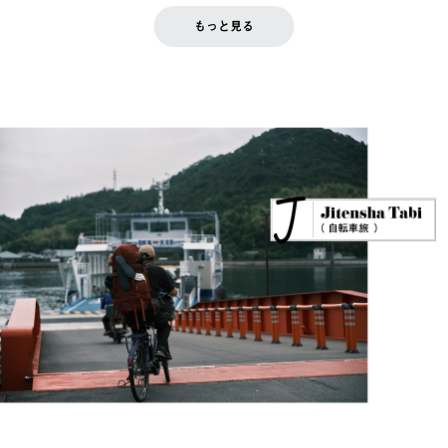
もっと見る