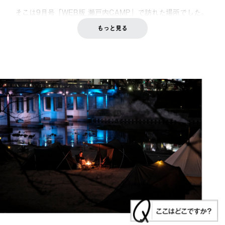
そこは9月号「
WEB版 瀬戸内CAMP
」で訪れた場所でした。
もっと見る