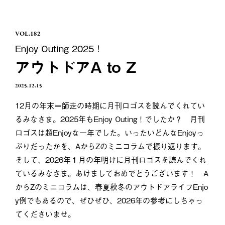
VOL.182
Enjoy Outing 2025！
アウトドアA to Z
2025.12.15
12月の年末＝師走の時期に月刊ロゴスを読んでくれてい
るみなさま。2025年もEnjoy Outing！でしたか？ 月刊
ロゴスは超Enjoyな一年でした。いったいどんなEnjoyっ
ぷりだったかを、AからZのミニコラムで振り返ります。
そして、2026年１月の年明けに月刊ロゴスを読んでくれ
ているみなさま。あけましておめでとうございます！ A
からZのミニコラムは、春夏秋冬のアウトドアライフEnjo
y例でもあるので、ぜひぜひ、2026年の参考にしちゃっ
てくださいませ。