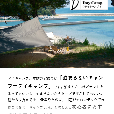
「泊まらないキャン
デイキャンプ。本誌の定義では
プ＝デイキャンプ」
です。泊まらないけどテントを
張ってもいいし、泊まらないからタープですごしてもいい。
朝から夕方までを、BBQやたき火、川遊びやハンモックで昼
初心者におす
寝などなど〝キャンプ気分〟を味わえる