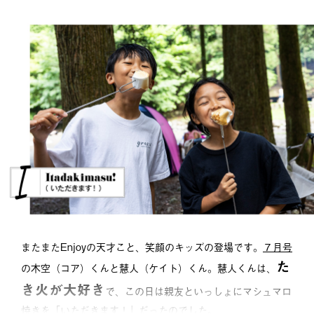
またまたEnjoyの天才こと、笑顔のキッズの登場です。
７月号
た
の木空（コア）くんと慧人（ケイト）くん。慧人くんは、
き火が大好き
で、この日は親友といっしょにマシュマロ
焼きを「いただきます！」だったのでした。