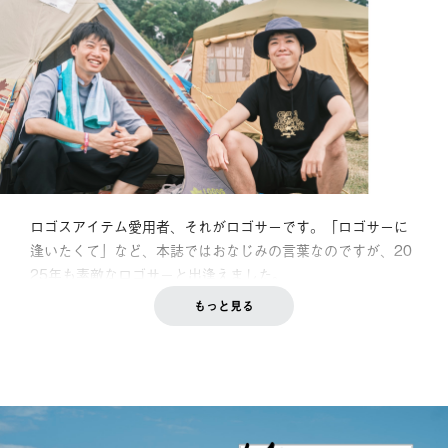
ロゴスアイテム愛用者、それがロゴサーです。「ロゴサーに
逢いたくて」など、本誌ではおなじみの言葉なのですが、20
25年も素敵なロゴサーと出逢えました。
もっと見る