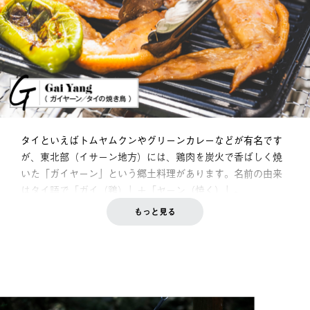
タイといえばトムヤムクンやグリーンカレーなどが有名です
が、東北部（イサーン地方）には、鶏肉を炭火で香ばしく焼
いた「ガイヤーン」という郷土料理があります。名前の由来
はタイ語で「ガイ（鶏）」＋「ヤーン（焼く）」。
もっと見る