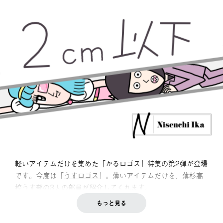
軽いアイテムだけを集めた「
かるロゴス
」特集の第2弾が登場
です。今度は「
うすロゴス
」。薄いアイテムだけを、薄杉高
校うす部の3人の部員が紹介してくれます。
もっと見る