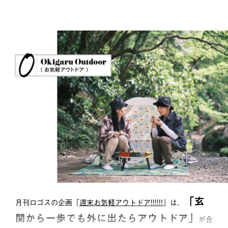
「玄
月刊ロゴスの企画「
週末お気軽アウトドア!!!!!!
」は、
関から一歩でも外に出たらアウトドア」
が合