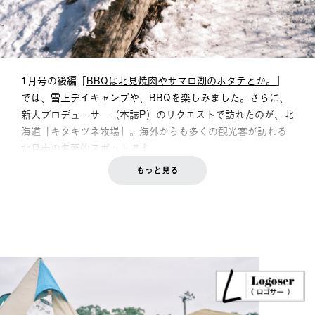
1月号の後編「
BBQは北見焼肉やサマロ湖のホタテとか。
」
では、雪上デイキャンプや、BBQを楽しみました。さらに、
新人プロデューサー（本誌P）のリクエストで訪れたのが、北
海道「キタキツネ牧場」。海外からも多くの観光客が訪れる
北見市の名所的スポットです。
もっと見る