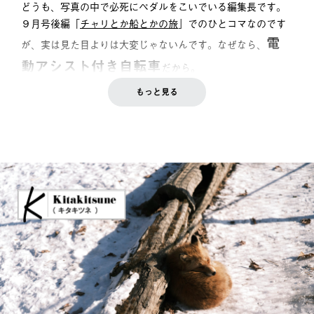
どうも、写真の中で必死にペダルをこいでいる編集長です。
９月号後編「
チャリとか船とかの旅
」でのひとコマなのです
電
が、実は見た目よりは大変じゃないんです。なぜなら、
動アシスト付き自転車
だから。
もっと見る