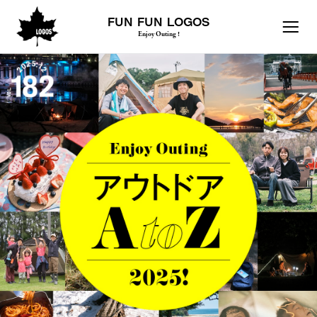
FUN FUN LOGOS
Enjoy Outing !