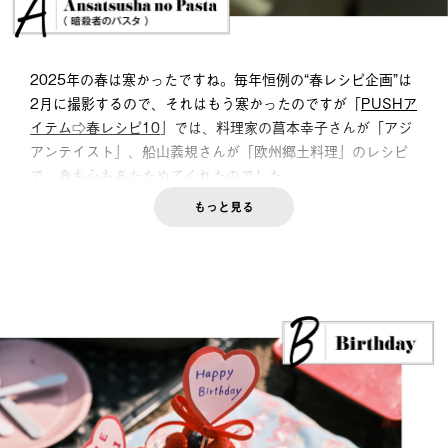
2025年の春は寒かったですね。毎年恒例の“春レシピ企画”は
2月に撮影するので、それはもう寒かったのですが「
PUSHア
イテム⇨春レシピ10
」では、料理家の菖本幸子さんが「アジ
アンテイスト」、船山義規さんが「欧州郷土料理」のレシピ
で、身も心もあたためてくれたのでした。
もっと見る