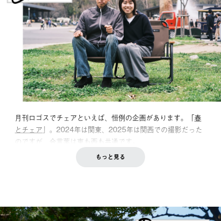
月刊ロゴスでチェアといえば、恒例の企画があります。「
春
とチェア
」。2024年は関東、2025年は関西での撮影だった
のですが、合言葉は東も西も共通です。
もっと見る