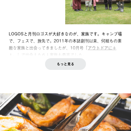
LOGOSと月刊ロゴスが大好きなのが、家族です。キャンプ場
で、フェスで、旅先で。2011年の本誌創刊以来、何組もの素
敵な家族と出会ってきましたが、10月号「
アウトドアに＋
１。
」で出会えた６人家族も最高でした。
もっと見る