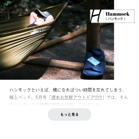
ハンモックといえば、横になればつい時間を忘れてしまう、
極上ベッド。5月号「
週末お気軽アウトドア!!!!!!
」では、そん
なハンモックで読書&昼寝を体験してきました。
もっと見る