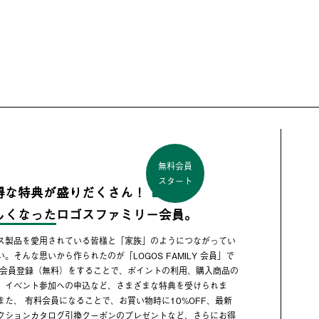
無料会員
スタート
得な特典が盛りだくさん！
しくなった
ロゴスファミリー会員。
ス製品を愛用されている皆様と「家族」のようにつながってい
い。そんな思いから作られたのが「LOGOS FAMILY 会員」で
 会員登録（無料）をすることで、ポイントの利用、購入商品の
、イベント参加への申込など、さまざまな特典を受けられま
また、 有料会員になることで、お買い物時に10%OFF、最新
クションカタログ引換クーポンのプレゼントなど、さらにお得