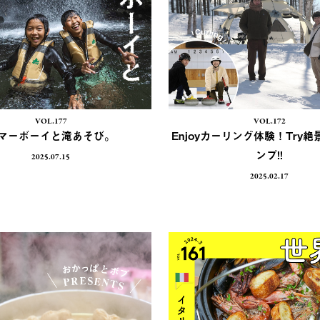
VOL.177
VOL.172
マーボーイと滝あそび。
Enjoyカーリング体験！Try
ンプ!!
2025.07.15
2025.02.17