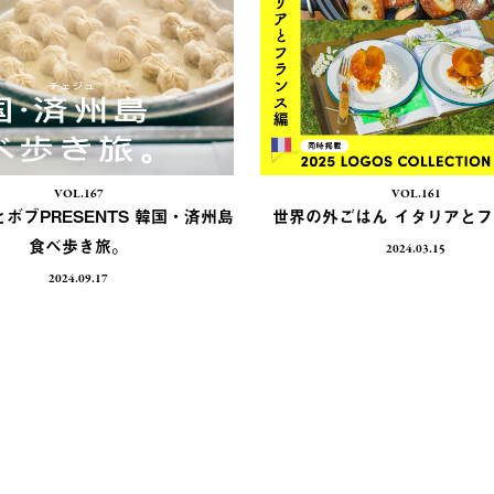
VOL.167
VOL.161
ボブPRESENTS 韓国・済州島
世界の外ごはん イタリアと
食べ歩き旅。
2024.03.15
2024.09.17