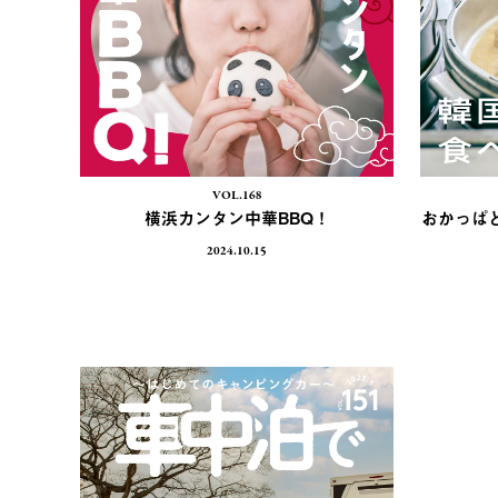
VOL.168
横浜カンタン中華BBQ！
おかっぱと
2024.10.15