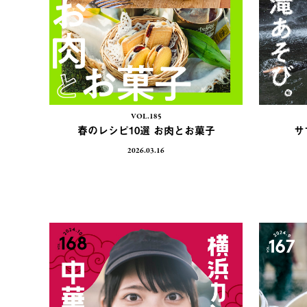
VOL.185
春のレシピ10選 お肉とお菓子
サ
2026.03.16