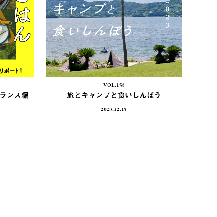
VOL.158
フランス編
旅とキャンプと食いしんぼう
2023.12.15