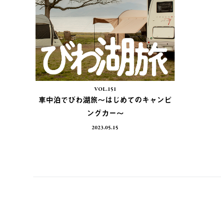
VOL.151
車中泊でびわ湖旅〜はじめてのキャンピ
ングカー〜
2023.05.15