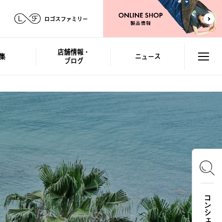
ロゴスファミリー
店舗情報・
集
ニュース
ブログ