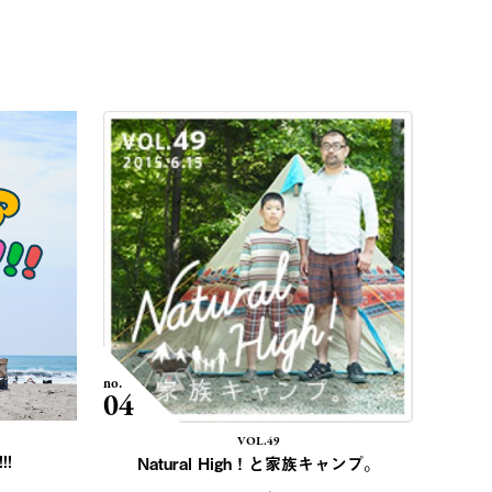
no.
04
VOL.49
!!
Natural High！と家族キャンプ。