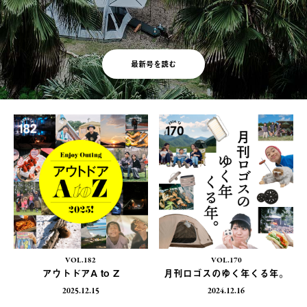
最新号を読む
VOL.182
VOL.170
アウトドアA to Z
月刊ロゴスのゆく年くる年。
2025.12.15
2024.12.16