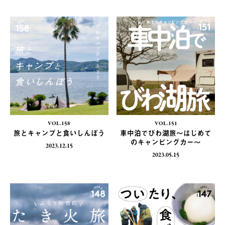
VOL.158
VOL.151
旅とキャンプと食いしんぼう
車中泊でびわ湖旅〜はじめて
のキャンピングカー〜
2023.12.15
2023.05.15