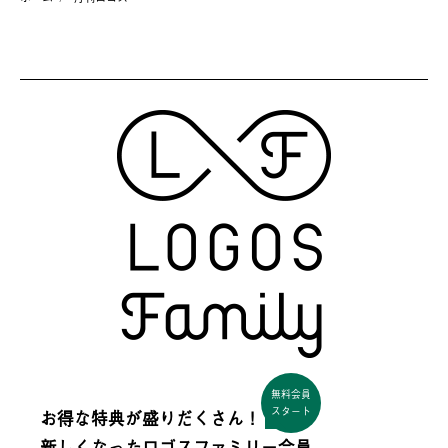
無料会員
スタート
お得な特典が盛りだくさん！
新しくなった
ロゴスファミリー会員。