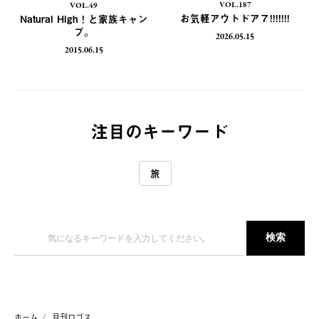
VOL.187
VOL.49
お気軽アウトドア７!!!!!!!
Natural High！と家族キャン
プ。
2026.05.15
2015.06.15
注目のキーワード
旅
ホーム
月刊ロゴス