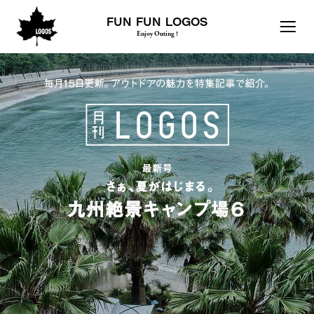
FUN FUN LOGOS
Enjoy Outing !