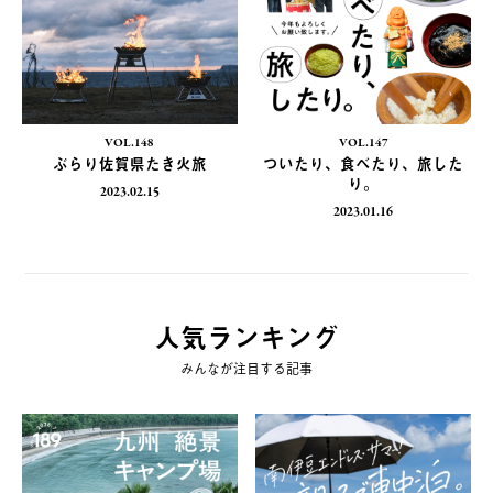
VOL.148
VOL.147
ぶらり佐賀県たき火旅
ついたり、食べたり、旅した
り。
2023.02.15
2023.01.16
人気ランキング
みんなが注目する記事