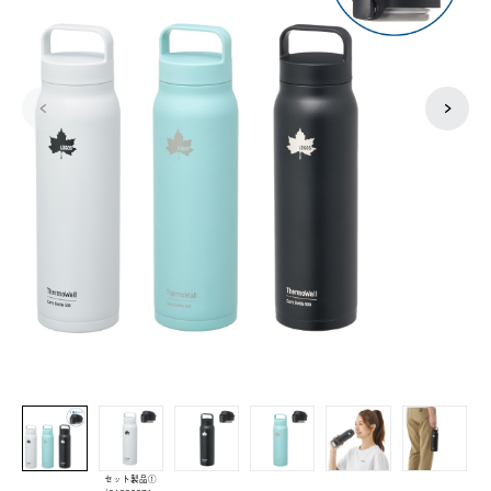
セット製品①