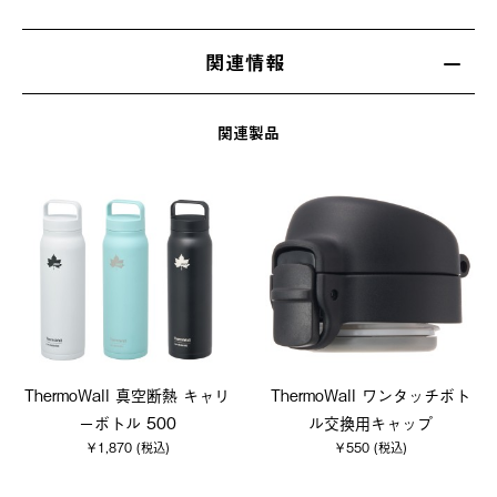
関連情報
関連製品
ThermoWall 真空断熱 キャリ
ThermoWall ワンタッチボト
ーボトル 500
ル交換用キャップ
￥1,870 (税込)
￥550 (税込)