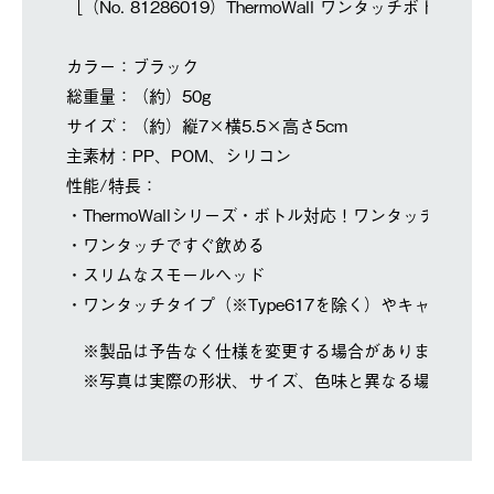
［（No. 81286019）ThermoWall ワンタッチボトル
カラー：ブラック
総重量：（約）50g
サイズ：（約）縦7×横5.5×高さ5cm
主素材：PP、POM、シリコン
性能/特長：
・ThermoWallシリーズ・ボトル対応！ワンタッチ開閉
・ワンタッチですぐ飲める
・スリムなスモールヘッド
・ワンタッチタイプ（※Type617を除く）やキャリータ
※製品は予告なく仕様を変更する場合があります。
※写真は実際の形状、サイズ、色味と異なる場合があ