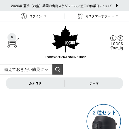
2026年 夏季（お盆）期間の出荷スケジュール／窓口の休業日について
ログイン
カスタマーサポート
0
LOGOS OFFICIAL
ONLINE SHOP
カテゴリ
テーマ