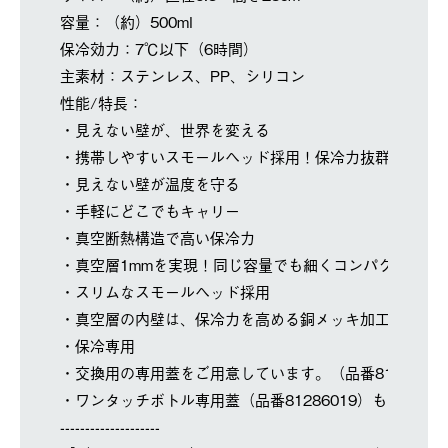
容量：（約）500ml
保冷効力：7℃以下（6時間）
主素材：ステンレス、PP、シリコン
性能/特長：
・見えない壁が、世界を変える
・携帯しやすいスモールヘッド採用！保冷力抜群の真空
・見えない壁が温度を守る
・手軽にどこでもキャリー
・真空断熱構造で高い保冷力
・真空層1mmを実現！同じ容量でも細くコンパクトに
・スリムなスモールヘッド採用
・真空層の内壁は、保冷力を高める銅メッキ加工
・保冷専用
・交換用の専用蓋をご用意しています。（品番8128606
・ワンタッチボトル専用蓋（品番81286019）もご使用
--------------------