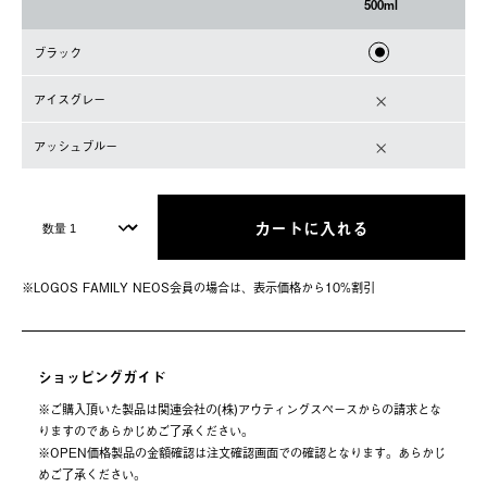
500ml
ブラック
アイスグレー
アッシュブルー
カートに入れる
※LOGOS FAMILY NEOS会員の場合は、表⽰価格から10%割引
ショッピングガイド
※ご購⼊頂いた製品は関連会社の(株)アウティングスペースからの請求とな
りますのであらかじめご了承ください。
※OPEN価格製品の⾦額確認は注⽂確認画⾯での確認となります。あらかじ
めご了承ください。