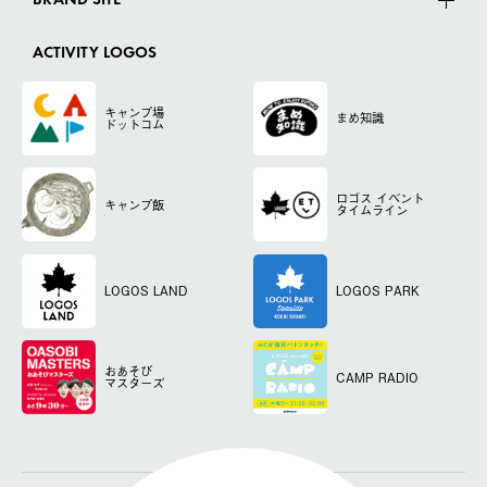
BRAND SITE
ACTIVITY LOGOS
キャンプ場
まめ知識
ドットコム
ロゴス
イベント
キャンプ飯
タイムライン
LOGOS LAND
LOGOS PARK
おあそび
CAMP RADIO
マスターズ