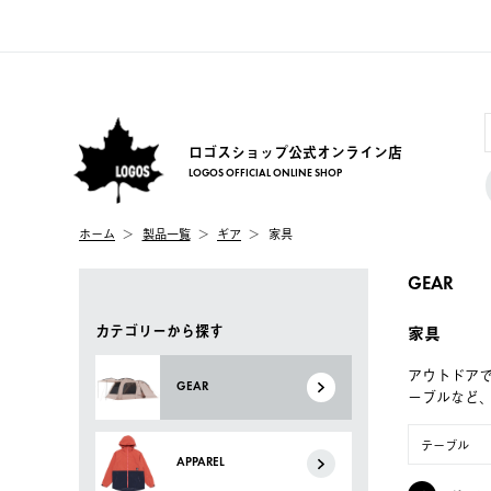
ロゴスショップ公式オンライン店
LOGOS OFFICIAL ONLINE SHOP
ホーム
製品一覧
ギア
家具
GEAR
カテゴリーから探す
家具
アウトドア
GEAR
ーブルなど
テーブル
APPAREL