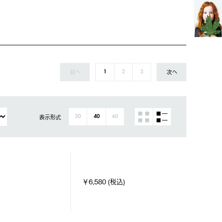
前へ
次へ
1
2
3
表示形式
20
40
60
￥6,580 (税込)