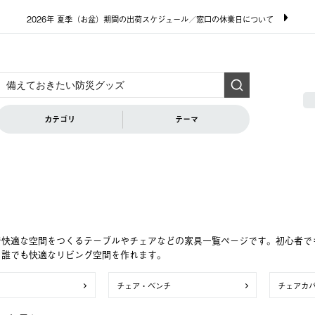
2026年 夏季（お盆）期間の出荷スケジュール／窓口の休業日について
カテゴリ
テーマ
で快適な空間をつくるテーブルやチェアなどの家具一覧ページです。初心者で
、誰でも快適なリビング空間を作れます。
チェア・ベンチ
チェアカ