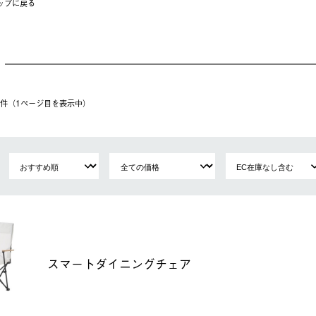
ップに戻る
40件（1ページ⽬を表⽰中）
スマートダイニングチェア