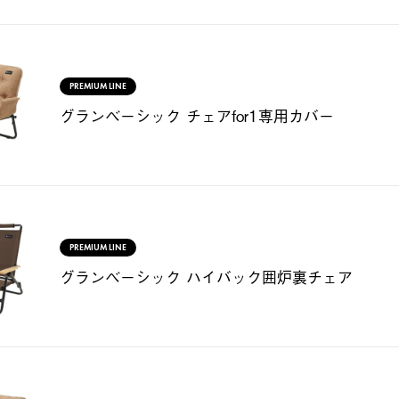
PREMIUM LINE
グランベーシック チェアfor1専用カバー
PREMIUM LINE
グランベーシック ハイバック囲炉裏チェア