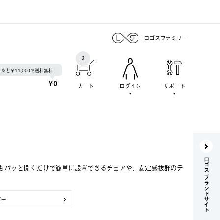
ロゴスファミリー
0
あと￥11,000で送料無料
¥0
カート
ログイン
サポート
ロゴス ブランドサイト
もパッと開くだけで簡単に設置できるチェアや、安定感抜群のテ
バー