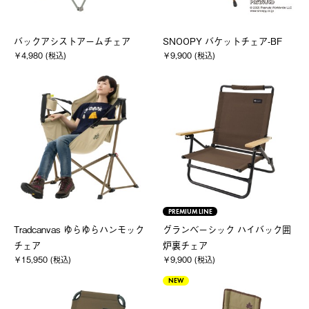
バックアシストアームチェア
SNOOPY バケットチェア-BF
￥4,980 (税込)
￥9,900 (税込)
PREMIUM LINE
Tradcanvas ゆらゆらハンモック
グランベーシック ハイバック囲
チェア
炉裏チェア
￥15,950 (税込)
￥9,900 (税込)
NEW