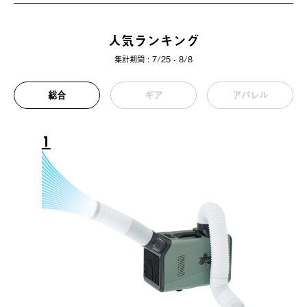
人気ランキング
集計期間 : 7/25 - 8/8
総合
ギア
アパレル
1