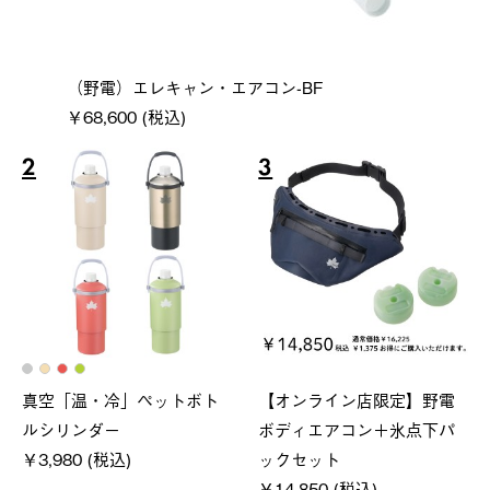
（野電）エレキャン・エアコン-BF
￥68,600 (税込)
2
3
真空「温・冷」ペットボト
【オンライン店限定】野電
ルシリンダー
ボディエアコン＋氷点下パ
￥3,980 (税込)
ックセット
￥14,850 (税込)