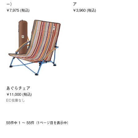
ー）
ア
￥7,975 (税込)
￥3,960 (税込)
あぐらチェア
￥11,000 (税込)
EC在庫なし
55件中 1 〜 55件（1ページ⽬を表⽰中）