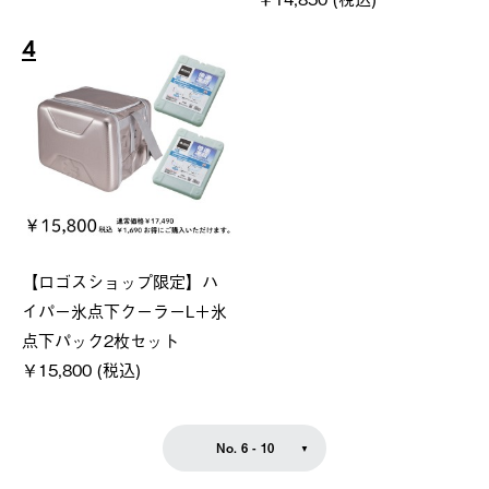
4
【ロゴスショップ限定】ハ
イパー氷点下クーラーL＋氷
点下パック2枚セット
￥15,800 (税込)
No. 6 - 10