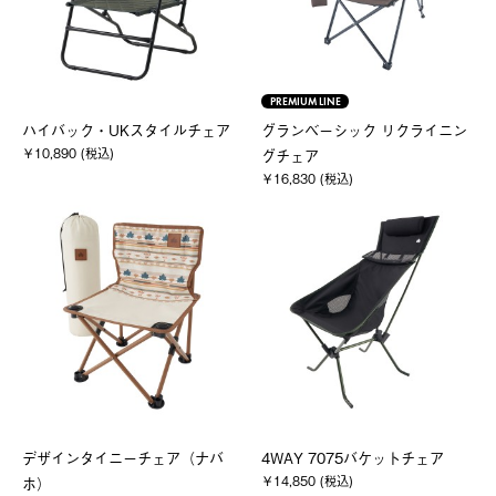
PREMIUM LINE
ハイバック・UKスタイルチェア
グランベーシック リクライニン
￥10,890 (税込)
グチェア
￥16,830 (税込)
デザインタイニーチェア（ナバ
4WAY 7075バケットチェア
￥14,850 (税込)
ホ）