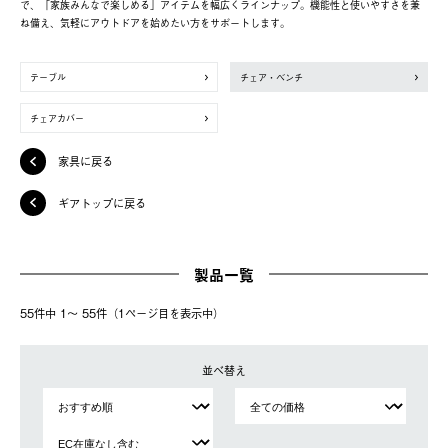
で、「家族みんなで楽しめる」アイテムを幅広くラインナップ。機能性と使いやすさを兼
ね備え、気軽にアウトドアを始めたい方をサポートします。
テーブル
チェア・ベンチ
チェアカバー
家具に戻る
ギアトップに戻る
製品一覧
55件中 1〜 55件（1ページ⽬を表⽰中）
並べ替え