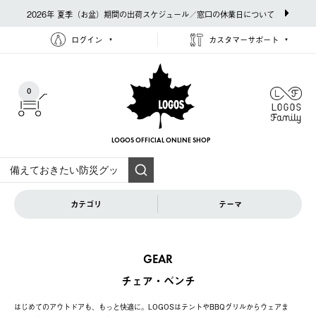
2026年 夏季（お盆）期間の出荷スケジュール／窓口の休業日について
ログイン
カスタマーサポート
0
LOGOS OFFICIAL
ONLINE SHOP
カテゴリ
テーマ
GEAR
チェア・ベンチ
はじめてのアウトドアも、もっと快適に。LOGOSはテントやBBQグリルからウェアま