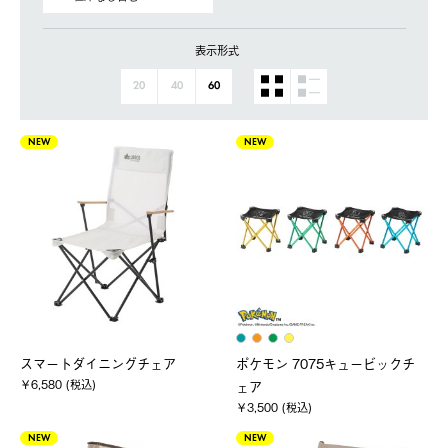
表示形式
20
40
60
NEW
NEW
スマートダイニングチェア
ポケモン 7075キュービックチ
￥6,580 (税込)
ェア
￥3,500 (税込)
NEW
NEW