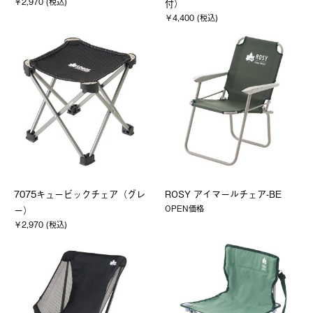
￥2,970 (税込)
付）
￥4,400 (税込)
7075キュービックチェア（グレ
ROSY アイマールチェア-BE
OPEN価格
ー）
￥2,970 (税込)