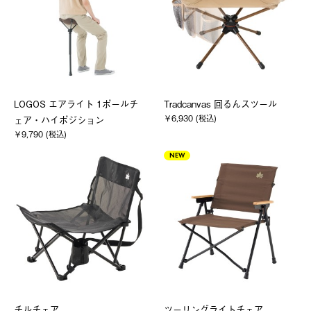
LOGOS エアライト 1ポールチ
Tradcanvas 回るんスツール
￥6,930 (税込)
ェア・ハイポジション
￥9,790 (税込)
NEW
チルチェア
ツーリングライトチェア