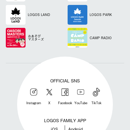
LOGOS LAND
LOGOS PARK
おあそび
CAMP RADIO
マスターズ
OFFICIAL SNS
Instagram
X
Facebook
YouTube
TikTok
LOGOS FAMILY APP
iOS
Android