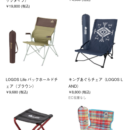
ックタイプ）
￥19,800 (税込)
LOGOS Life バックホールドチ
キングあぐらチェア（LOGOS L
ェア（ブラウン）
AND）
￥9,680 (税込)
￥8,800 (税込)
EC在庫なし