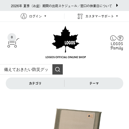
2026年 夏季（お盆）期間の出荷スケジュール／窓口の休業日について
ログイン
カスタマーサポート
0
LOGOS OFFICIAL
ONLINE SHOP
カテゴリ
テーマ