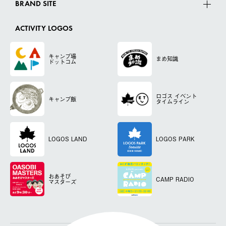
BRAND SITE
ACTIVITY LOGOS
キャンプ場
まめ知識
ドットコム
ロゴス
イベント
キャンプ飯
タイムライン
LOGOS LAND
LOGOS PARK
おあそび
CAMP RADIO
マスターズ