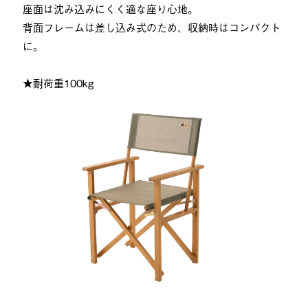
座面は沈み込みにくく適な座り心地。
背面フレームは差し込み式のため、収納時はコンパクト
に。
★耐荷重100kg