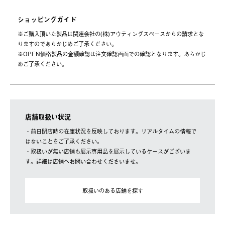
ショッピングガイド
※ご購⼊頂いた製品は関連会社の(株)アウティングスペースからの請求とな
りますのであらかじめご了承ください。
※OPEN価格製品の⾦額確認は注⽂確認画⾯での確認となります。あらかじ
めご了承ください。
店舗取扱い状況
・前日閉店時の在庫状況を反映しております。リアルタイムの情報で
はないことをご了承ください。
・取扱いが無い店舗も展示専用品を展示しているケースがございま
す。詳細は店舗へお問い合わせくださいませ。
取扱いのある店舗を探す