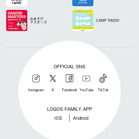
おあそび
CAMP RADIO
マスターズ
OFFICIAL SNS
Instagram
X
Facebook
YouTube
TikTok
LOGOS FAMILY APP
iOS
Android