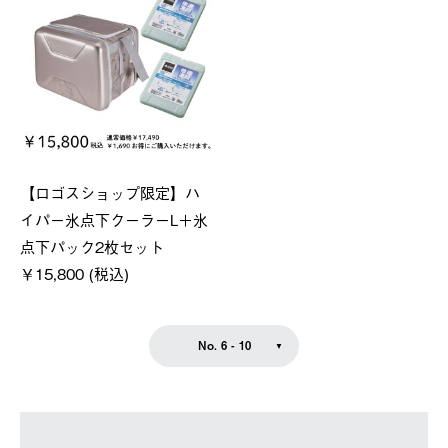
【ロゴスショップ限定】ハ
イパー氷点下クーラーL＋氷
点下パック2枚セット
￥15,800 (税込)
No. 6 - 10