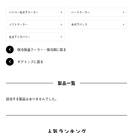
ハイパー氷点下クーラー
ハードクーラー
ソフトクーラー
氷点下パック
氷点下リカバリー
保冷保温クーラー・保冷剤に戻る
ギアトップに戻る
製品一覧
該当する製品はありませんでした。
人気ランキング