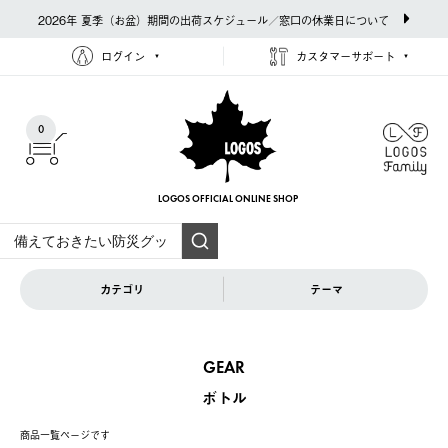
2026年 夏季（お盆）期間の出荷スケジュール／窓口の休業日について
ログイン
カスタマーサポート
0
LOGOS OFFICIAL
ONLINE SHOP
カテゴリ
テーマ
GEAR
ボトル
商品一覧ページです