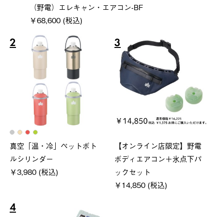
（野電）エレキャン・エアコン-BF
￥68,600 (税込)
2
3
真空「温・冷」ペットボト
【オンライン店限定】野電
ルシリンダー
ボディエアコン＋氷点下パ
￥3,980 (税込)
ックセット
￥14,850 (税込)
4