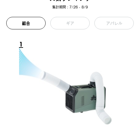
集計期間 : 7/26 - 8/9
総合
ギア
アパレル
1