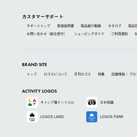
カスタマーサポート
サポートトップ
取扱説明書
製品紹介動画
カタログ
部品
お問い合わせ（総合受付）
ショッピングガイド
ご利用規約
BRAND SITE
トップ
ロゴスについて
月刊ロゴス
特集
店舗情報 / ブロ
ACTIVITY LOGOS
キャンプ場
ドットコム
まめ知識
LOGOS LAND
LOGOS PARK