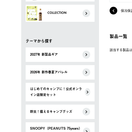
保冷保
COLLECTION
製品一覧
テーマから探す
該当する製品
2027年 新製品ギア
2026年 新作春夏アパレル
はじめてのキャンプに！公式オンラ
イン店限定セット
防災！備えるキャンプグッズ
SNOOPY（PEANUTS 75years）