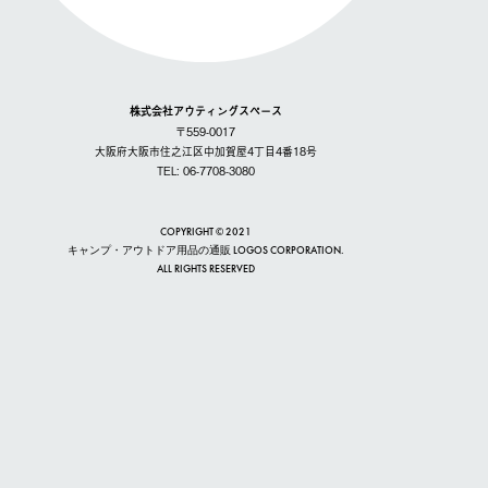
株式会社アウティングスペース
〒559-0017
大阪府大阪市住之江区中加賀屋4丁目4番18号
TEL: 06-7708-3080
COPYRIGHT © 2021
キャンプ・アウトドア用品の通販 LOGOS CORPORATION.
ALL RIGHTS RESERVED