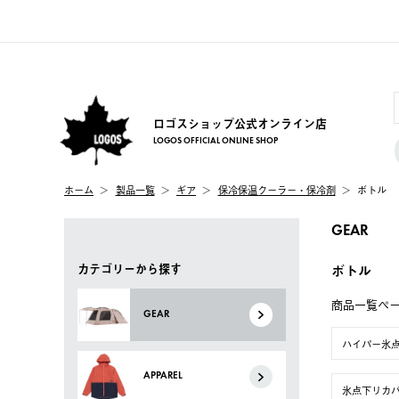
ロゴスショップ公式オンライン店
LOGOS OFFICIAL ONLINE SHOP
ホーム
製品一覧
ギア
保冷保温クーラー・保冷剤
ボトル
GEAR
カテゴリーから探す
ボトル
商品一覧ペ
GEAR
ハイパー氷
APPAREL
氷点下リカ