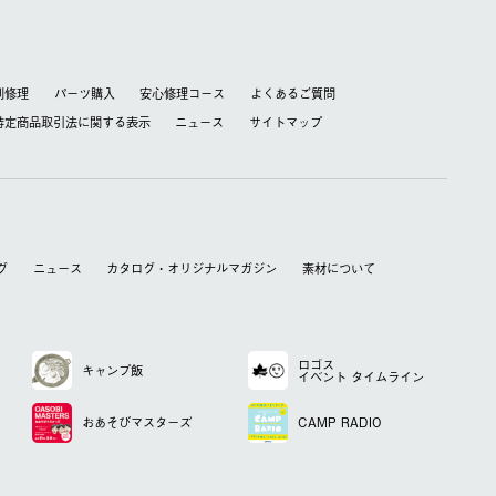
別修理
パーツ購入
安心修理コース
よくあるご質問
特定商品取引法に関する表⽰
ニュース
サイトマップ
グ
ニュース
カタログ・オリジナルマガジン
素材について
ロゴス
キャンプ飯
イベント
タイムライン
おあそび
マスターズ
CAMP RADIO