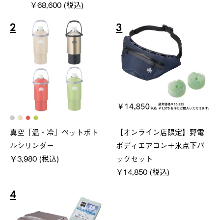
￥68,600 (税込)
2
3
真空「温・冷」ペットボト
【オンライン店限定】野電
ルシリンダー
ボディエアコン＋氷点下パ
￥3,980 (税込)
ックセット
￥14,850 (税込)
4