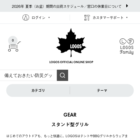
2026年 夏季（お盆）期間の出荷スケジュール／窓口の休業日について
ログイン
カスタマーサポート
0
LOGOS OFFICIAL
ONLINE SHOP
カテゴリ
テーマ
GEAR
スタンド型グリル
はじめてのアウトドアも、もっと快適に。LOGOSはテントやBBQグリルからウェアま