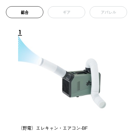
総合
ギア
アパレル
1
（野電）エレキャン・エアコン-BF