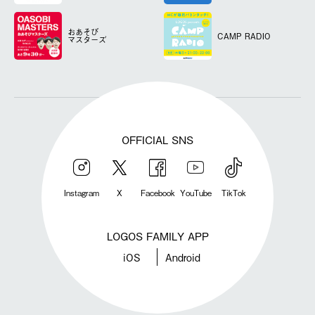
おあそび
CAMP RADIO
マスターズ
OFFICIAL SNS
Instagram
X
Facebook
YouTube
TikTok
LOGOS FAMILY APP
iOS
Android