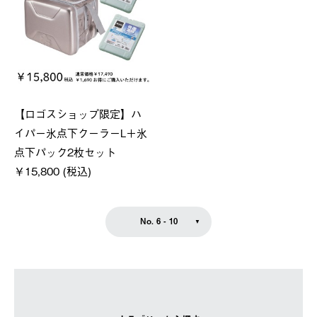
【ロゴスショップ限定】ハ
イパー氷点下クーラーL＋氷
点下パック2枚セット
￥15,800 (税込)
No. 6 - 10