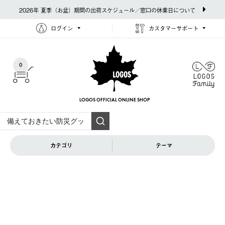
2026年 夏季（お盆）期間の出荷スケジュール／窓口の休業日について
ログイン
カスタマーサポート
0
LOGOS OFFICIAL
ONLINE SHOP
カテゴリ
テーマ