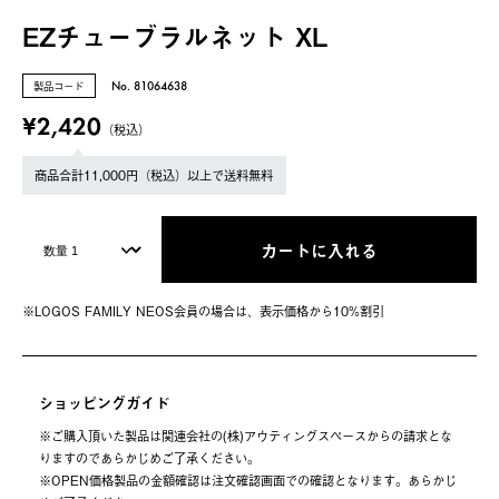
EZチューブラルネット XL
製品コード
No. 81064638
¥2,420
（税込）
商品合計11,000円（税込）以上で送料無料
カートに入れる
※LOGOS FAMILY NEOS会員の場合は、表⽰価格から10%割引
ショッピングガイド
※ご購⼊頂いた製品は関連会社の(株)アウティングスペースからの請求とな
りますのであらかじめご了承ください。
※OPEN価格製品の⾦額確認は注⽂確認画⾯での確認となります。あらかじ