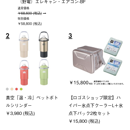
（野電）エレキャン・エアコン-BF
通常価格
￥68,600 (税込)
特別価格
￥58,800 (税込)
2
3
真空「温・冷」ペットボト
【ロゴスショップ限定】ハ
ルシリンダー
イパー氷点下クーラーL＋氷
￥3,980 (税込)
点下パック2枚セット
￥15,800 (税込)