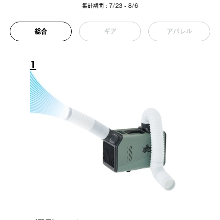
集計期間 : 7/23 - 8/6
総合
ギア
アパレル
1