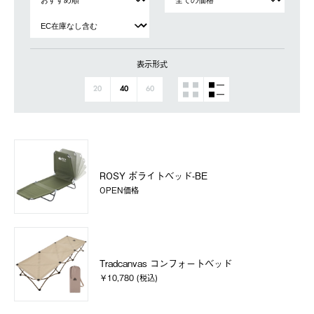
表示形式
20
40
60
ROSY ポライトベッド-BE
OPEN価格
Tradcanvas コンフォートベッド
￥10,780 (税込)