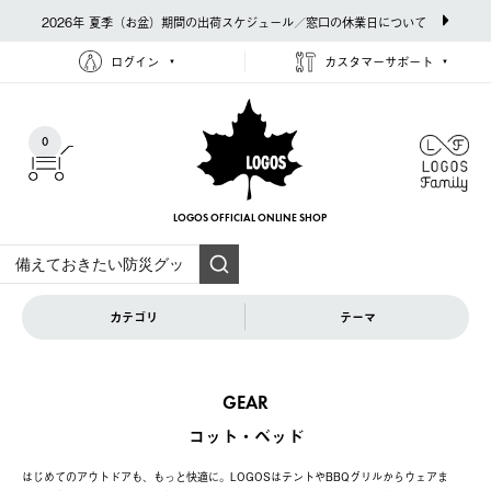
2026年 夏季（お盆）期間の出荷スケジュール／窓口の休業日について
ログイン
カスタマーサポート
0
LOGOS OFFICIAL
ONLINE SHOP
カテゴリ
テーマ
GEAR
コット・ベッド
はじめてのアウトドアも、もっと快適に。LOGOSはテントやBBQグリルからウェアま