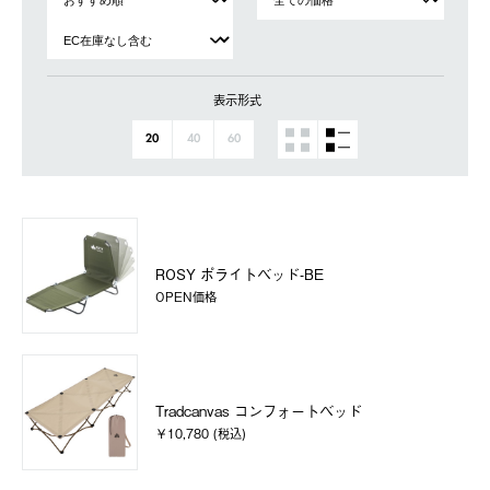
表示形式
20
40
60
ROSY ポライトベッド-BE
OPEN価格
Tradcanvas コンフォートベッド
￥10,780 (税込)