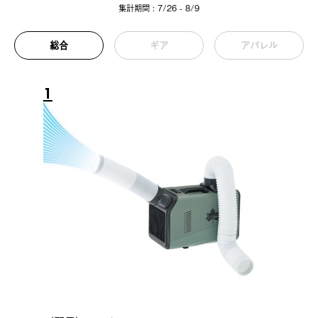
集計期間 : 7/26 - 8/9
総合
ギア
アパレル
1