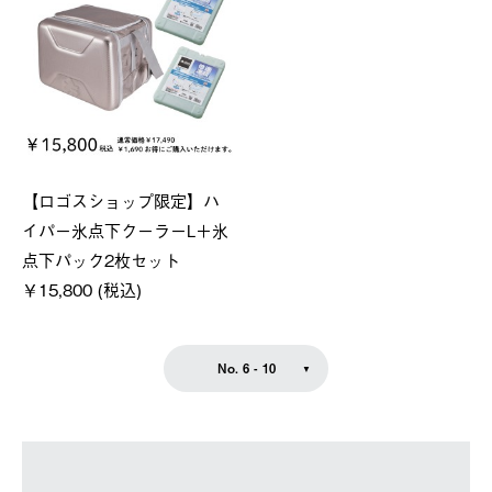
【ロゴスショップ限定】ハ
イパー氷点下クーラーL＋氷
点下パック2枚セット
￥15,800 (税込)
No. 6 - 10