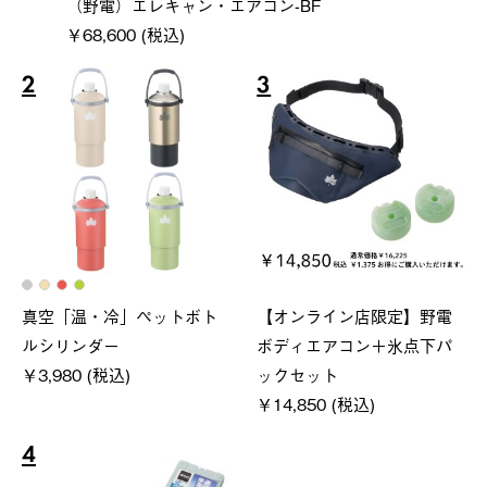
（野電）エレキャン・エアコン-BF
￥68,600 (税込)
2
3
真空「温・冷」ペットボト
【オンライン店限定】野電
ルシリンダー
ボディエアコン＋氷点下パ
￥3,980 (税込)
ックセット
￥14,850 (税込)
4