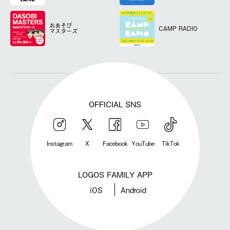
おあそび
CAMP RADIO
マスターズ
OFFICIAL SNS
Instagram
X
Facebook
YouTube
TikTok
LOGOS FAMILY APP
iOS
Android