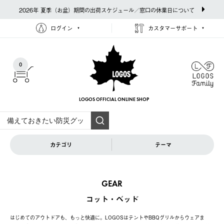
2026年 夏季（お盆）期間の出荷スケジュール／窓口の休業日について
ログイン
カスタマーサポート
0
LOGOS OFFICIAL
ONLINE SHOP
カテゴリ
テーマ
GEAR
コット・ベッド
はじめてのアウトドアも、もっと快適に。LOGOSはテントやBBQグリルからウェアま