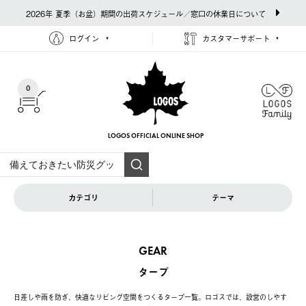
2026年 夏季（お盆）期間の出荷スケジュール／窓口の休業日について
ログイン
カスタマーサポート
0
LOGOS OFFICIAL
ONLINE SHOP
カテゴリ
テーマ
GEAR
タープ
日差しや雨を防ぎ、快適なリビング空間をつくるタープ一覧。ロゴスでは、設営のしやす