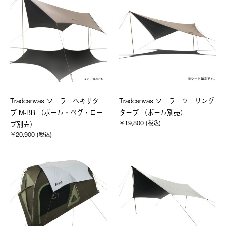
Tradcanvas ソーラーヘキサター
Tradcanvas ソーラーツーリング
プ M-BB （ポール・ペグ・ロー
タープ （ポール別売）
￥19,800 (税込)
プ別売）
￥20,900 (税込)