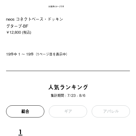
neos コネクトベース・ドッキン
グタープ-BF
￥12,800 (税込)
19件中 1 〜 19件（1ページ⽬を表⽰中）
人気ランキング
集計期間 : 7/23 - 8/6
総合
ギア
アパレル
1