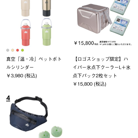
真空「温・冷」ペットボト
【ロゴスショップ限定】ハ
ルシリンダー
イパー氷点下クーラーL＋氷
￥3,980 (税込)
点下パック2枚セット
￥15,800 (税込)
4