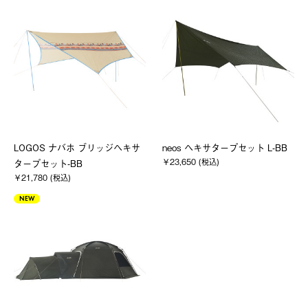
LOGOS ナバホ ブリッジヘキサ
neos ヘキサタープセット L-BB
￥23,650 (税込)
タープセット-BB
￥21,780 (税込)
NEW