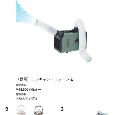
（野電）エレキャン・エアコン-BF
通常価格
￥68,600 (税込)
特別価格
￥58,800 (税込)
2
3