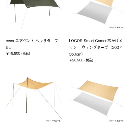
neos エアベント ヘキサタープ-
LOGOS Smart Garden木かげメ
BE
ッシュ ウィングタープ（360×
￥19,800 (税込)
360cm）
￥20,900 (税込)