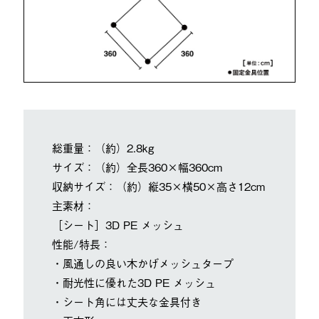
総重量：（約）2.8kg
サイズ：（約）全長360×幅360cm
収納サイズ：（約）縦35×横50×高さ12cm
主素材：
［シート］3D PE メッシュ
性能/特長：
・風通しの良い木かげメッシュタープ
・耐光性に優れた3D PE メッシュ
・シート角には丈夫な金具付き