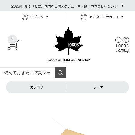
2026年 夏季（お盆）期間の出荷スケジュール／窓口の休業日について
ログイン
カスタマーサポート
0
LOGOS OFFICIAL
ONLINE SHOP
カテゴリ
テーマ