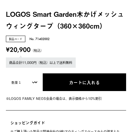
LOGOS Smart Garden木かげメッシュ
ウィングタープ（360×360cm）
製品コード
No. 71402002
¥20,900
（税込）
商品合計11,000円（税込）以上で送料無料
カートに入れる
※LOGOS FAMILY NEOS会員の場合は、表⽰価格から10%割引
ショッピングガイド
※ご購⼊頂いた製品は関連会社の(株)アウティングスペースからの請求とな