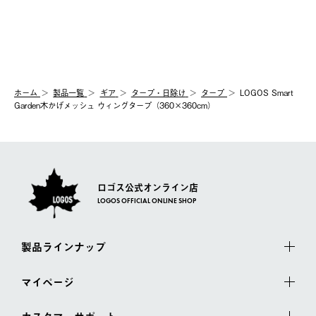
ホーム
製品⼀覧
ギア
タープ・日除け
タープ
LOGOS Smart
Garden木かげメッシュ ウィングタープ（360×360cm）
ロゴス公式オンライン店
LOGOS OFFICIAL ONLINE SHOP
製品ラインナップ
マイページ