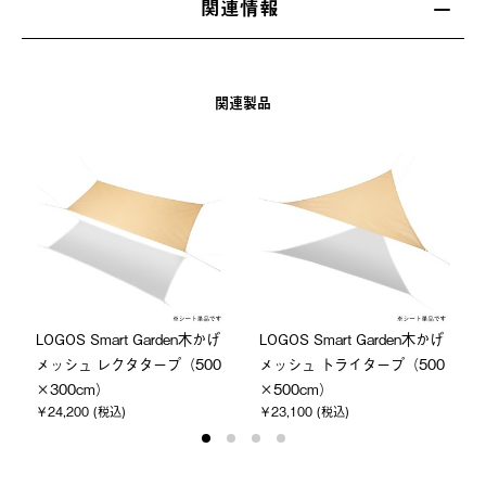
関連情報
関連製品
LOGOS Smart Garden木かげ
LOGOS Smart Garden木かげ
メッシュ レクタタープ（500
メッシュ トライタープ（500
×300cm）
×500cm）
￥24,200 (税込)
￥23,100 (税込)