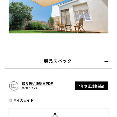
製品スペック
取り扱い説明書PDF
1年保証対象製品
PDF FILE : 2 MB
サイズガイド