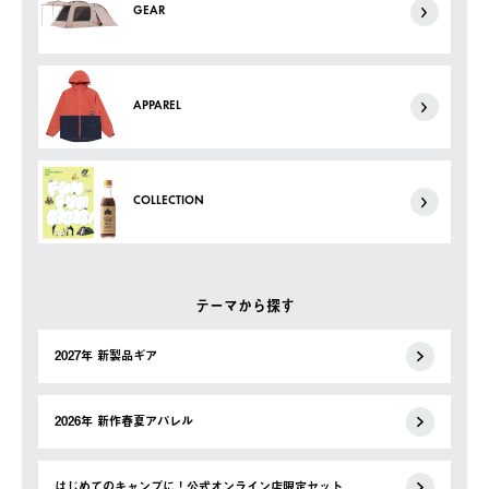
GEAR
APPAREL
COLLECTION
テーマから探す
2027年 新製品ギア
2026年 新作春夏アパレル
はじめてのキャンプに！公式オンライン店限定セット