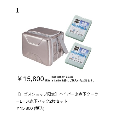
1
【ロゴスショップ限定】ハイパー氷点下クーラ
ーL＋氷点下パック2枚セット
￥15,800 (税込)