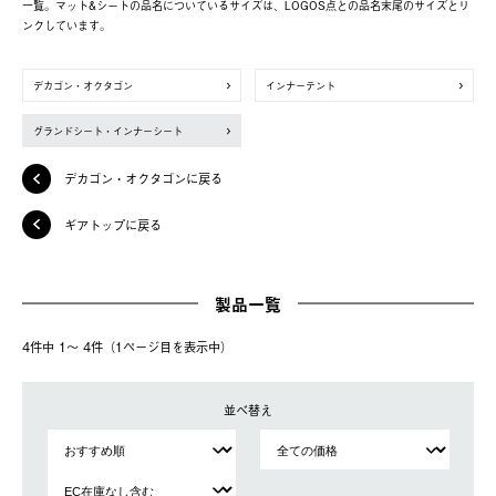
一覧。マット&シートの品名についているサイズは、LOGOS点との品名末尾のサイズとリ
ンクしています。
デカゴン・オクタゴン
インナーテント
グランドシート・インナーシート
デカゴン・オクタゴンに戻る
ギアトップに戻る
製品一覧
4件中 1〜 4件（1ページ⽬を表⽰中）
並べ替え