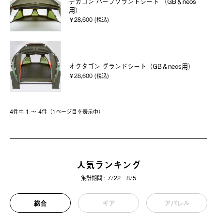
デカゴン ハーフグランドシート （GB＆neos
用）
￥28,600 (税込)
オクタゴン グランドシート（GB＆neos用）
￥28,600 (税込)
4件中 1 〜 4件（1ページ⽬を表⽰中）
人気ランキング
集計期間 : 7/22 - 8/5
総合
ギア
アパレル