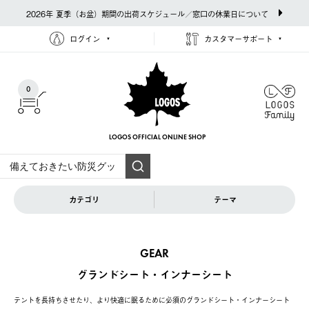
2026年 夏季（お盆）期間の出荷スケジュール／窓口の休業日について
ログイン
カスタマーサポート
0
LOGOS OFFICIAL
ONLINE SHOP
カテゴリ
テーマ
GEAR
グランドシート・インナーシート
テントを長持ちさせたり、より快適に眠るために必須のグランドシート・インナーシート