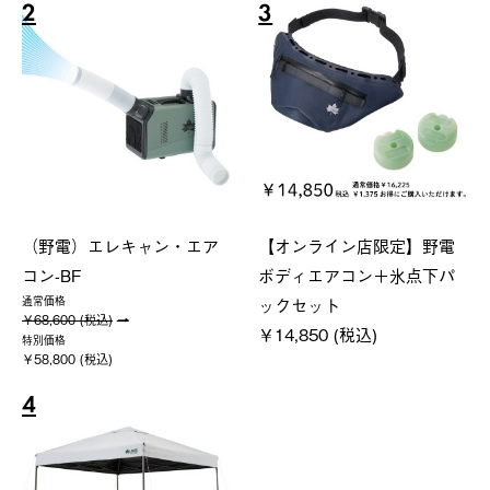
2
3
（野電）エレキャン・エア
【オンライン店限定】野電
コン-BF
ボディエアコン＋氷点下パ
ックセット
通常価格
￥68,600 (税込)
￥14,850 (税込)
特別価格
￥58,800 (税込)
4