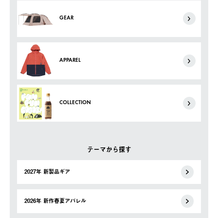
GEAR
APPAREL
COLLECTION
テーマから探す
2027年 新製品ギア
2026年 新作春夏アパレル