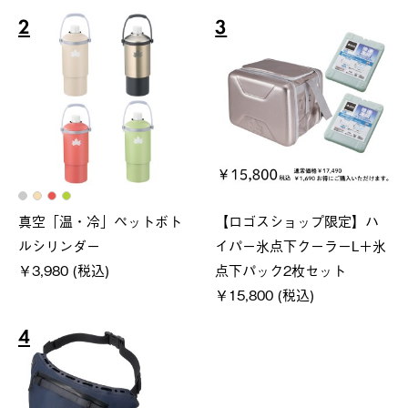
2
3
真空「温・冷」ペットボト
【ロゴスショップ限定】ハ
ルシリンダー
イパー氷点下クーラーL＋氷
￥3,980 (税込)
点下パック2枚セット
￥15,800 (税込)
4