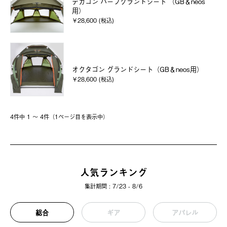
デカゴン ハーフグランドシート （GB＆neos
用）
￥28,600 (税込)
オクタゴン グランドシート（GB＆neos用）
￥28,600 (税込)
4件中 1 〜 4件（1ページ⽬を表⽰中）
人気ランキング
集計期間 : 7/23 - 8/6
総合
ギア
アパレル