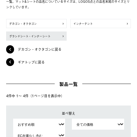
一覧。マット&シートの品名についているサイズは、LOGOS点との品名末尾のサイズとリ
ンクしています。
デカゴン・オクタゴン
インナーテント
グランドシート・インナーシート
デカゴン・オクタゴンに戻る
ギアトップに戻る
製品一覧
4件中 1〜 4件（1ページ⽬を表⽰中）
並べ替え