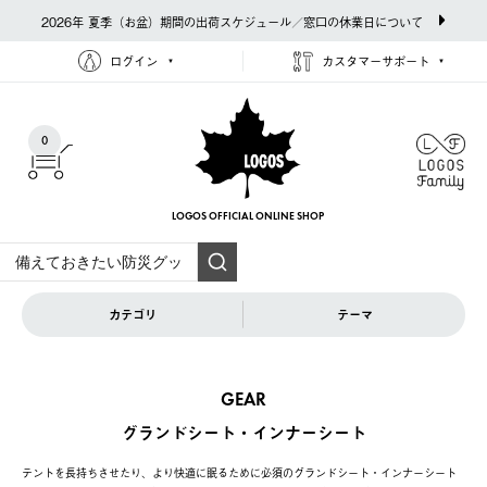
2026年 夏季（お盆）期間の出荷スケジュール／窓口の休業日について
ログイン
カスタマーサポート
0
LOGOS OFFICIAL
ONLINE SHOP
カテゴリ
テーマ
GEAR
グランドシート・インナーシート
テントを長持ちさせたり、より快適に眠るために必須のグランドシート・インナーシート