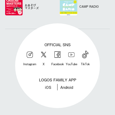
おあそび
CAMP RADIO
マスターズ
OFFICIAL SNS
Instagram
X
Facebook
YouTube
TikTok
LOGOS FAMILY APP
iOS
Android