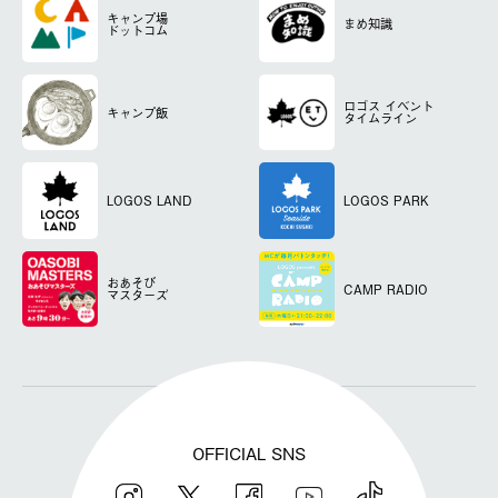
キャンプ場
まめ知識
ドットコム
ロゴス
イベント
キャンプ飯
タイムライン
LOGOS LAND
LOGOS PARK
おあそび
CAMP RADIO
マスターズ
OFFICIAL SNS