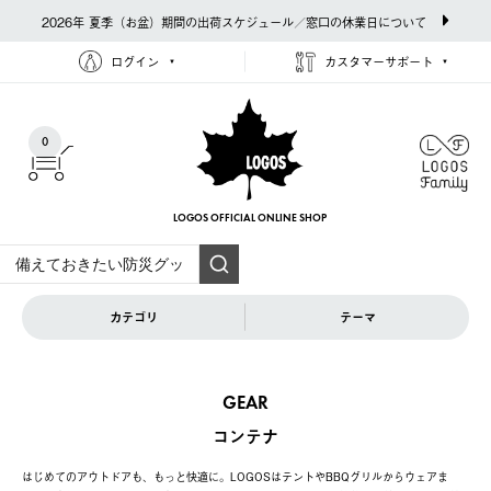
2026年 夏季（お盆）期間の出荷スケジュール／窓口の休業日について
ログイン
カスタマーサポート
0
LOGOS OFFICIAL
ONLINE SHOP
カテゴリ
テーマ
GEAR
コンテナ
はじめてのアウトドアも、もっと快適に。LOGOSはテントやBBQグリルからウェアま