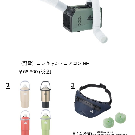
（野電）エレキャン・エアコン-BF
￥68,600 (税込)
2
3