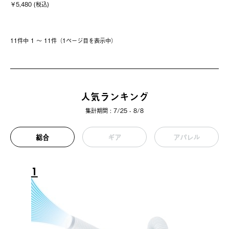
￥5,480 (税込)
11件中 1 〜 11件（1ページ⽬を表⽰中）
人気ランキング
集計期間 : 7/25 - 8/8
総合
ギア
アパレル
1