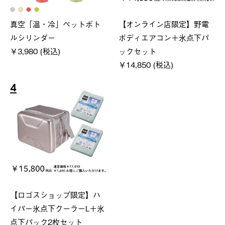
真空「温・冷」ペットボト
【オンライン店限定】野電
ルシリンダー
ボディエアコン＋氷点下パ
￥3,980 (税込)
ックセット
￥14,850 (税込)
4
【ロゴスショップ限定】ハ
イパー氷点下クーラーL＋氷
点下パック2枚セット