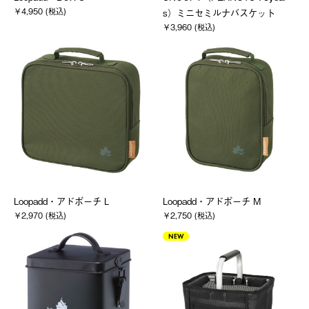
￥4,950 (税込)
s）ミニセミルナバスケット
￥3,960 (税込)
Loopadd・アドポーチ L
Loopadd・アドポーチ M
￥2,970 (税込)
￥2,750 (税込)
NEW