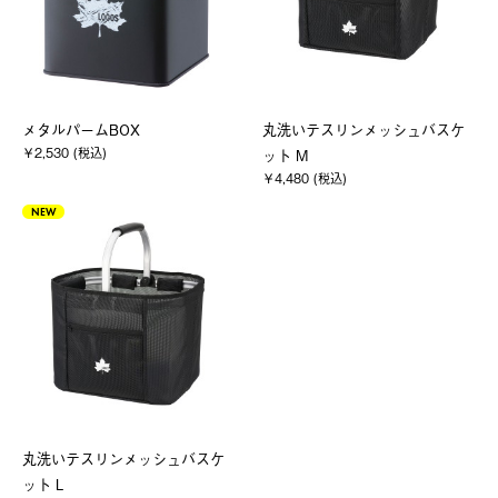
メタルパームBOX
丸洗いテスリンメッシュバスケ
￥2,530 (税込)
ット M
￥4,480 (税込)
NEW
丸洗いテスリンメッシュバスケ
ット L