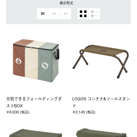
表示形式
20
40
60
分別できるフォールディングダ
LOGOS コンテナ&ツールスタン
ストBOX
ド
￥6,930 (税込)
￥2,145 (税込)