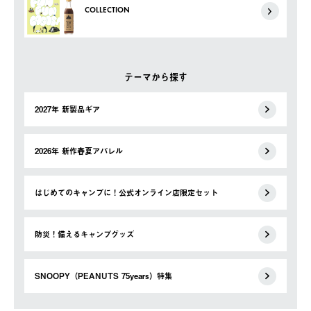
COLLECTION
テーマから探す
2027年 新製品ギア
2026年 新作春夏アパレル
はじめてのキャンプに！公式オンライン店限定セット
防災！備えるキャンプグッズ
SNOOPY（PEANUTS 75years）特集