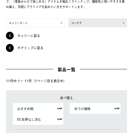
で、「家族みんなで楽しめる」アイテムを幅広くラインナップ。機能性と使いやすさを兼
ね備え、気軽にアウトドアを始めたい方をサポートします。
キャリーカート
コンテナ
キャリーに戻る
ギアトップに戻る
製品一覧
11件中 1〜 11件（1ページ⽬を表⽰中）
並べ替え