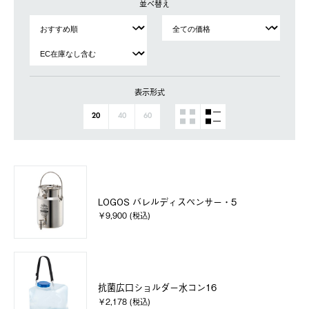
並べ替え
表示形式
20
40
60
LOGOS バレルディスペンサー・5
￥9,900 (税込)
抗菌広口ショルダー水コン16
￥2,178 (税込)