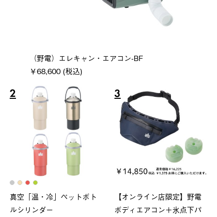
（野電）エレキャン・エアコン-BF
￥68,600 (税込)
2
3
真空「温・冷」ペットボト
【オンライン店限定】野電
ルシリンダー
ボディエアコン＋氷点下パ