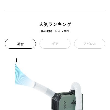
人気ランキング
集計期間 : 7/26 - 8/9
総合
ギア
アパレル
1