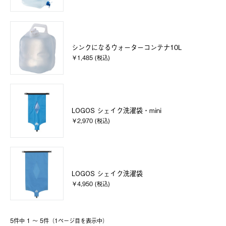
シンクになるウォーターコンテナ10L
￥1,485 (税込)
LOGOS シェイク洗濯袋・mini
￥2,970 (税込)
LOGOS シェイク洗濯袋
￥4,950 (税込)
5件中 1 〜 5件（1ページ⽬を表⽰中）