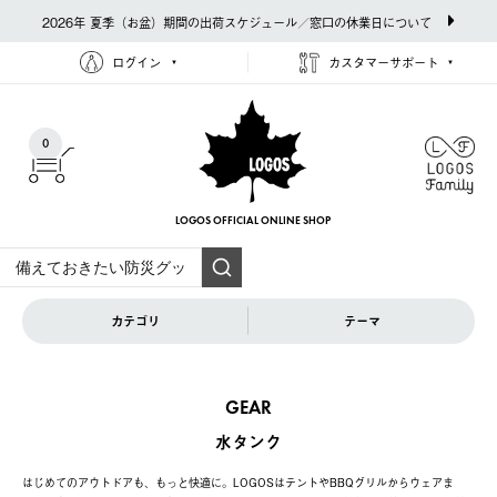
2026年 夏季（お盆）期間の出荷スケジュール／窓口の休業日について
ログイン
カスタマーサポート
0
LOGOS OFFICIAL
ONLINE SHOP
カテゴリ
テーマ
GEAR
水タンク
はじめてのアウトドアも、もっと快適に。LOGOSはテントやBBQグリルからウェアま