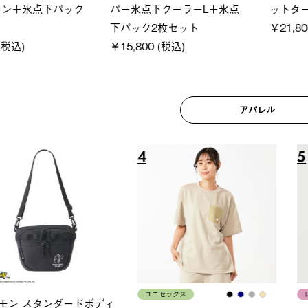
250-BG
ットタープ 200-BG
ース・オ
(税込)
￥18,800 (税込)
￥209,0
アパレル
6
7
ユニセックス
レディー