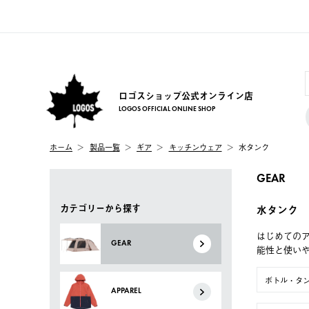
ロゴスショップ公式オンライン店
LOGOS OFFICIAL ONLINE SHOP
ホーム
製品一覧
ギア
キッチンウェア
水タンク
GEAR
カテゴリーから探す
水タンク
はじめてのア
GEAR
能性と使い
ボトル・タ
APPAREL