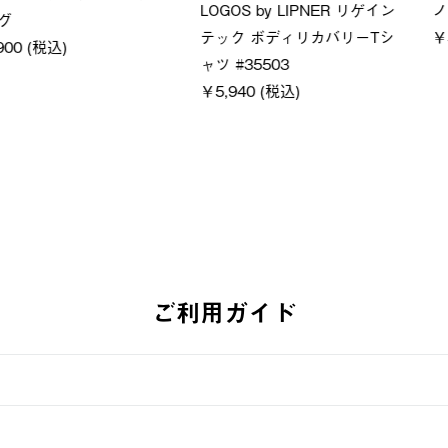
フーディ
LOGOS by LIPNER リゲイン
ＵＶサ
税込)
テック ボディリカバリーショ
ィ
ーツ #35504
通常価格
￥5,500 (
￥5,940 (税込)
ご利用ガイド