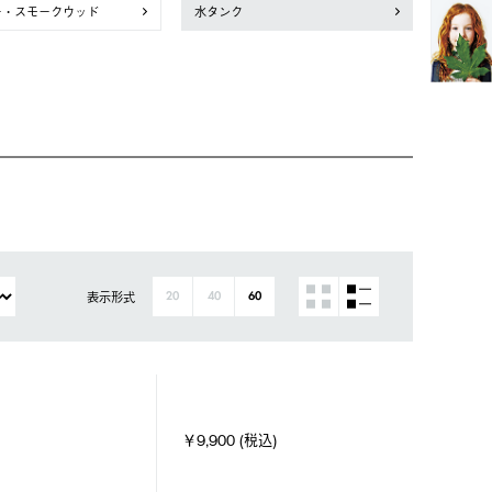
ー・スモークウッド
水タンク
表示形式
20
40
60
￥9,900 (税込)