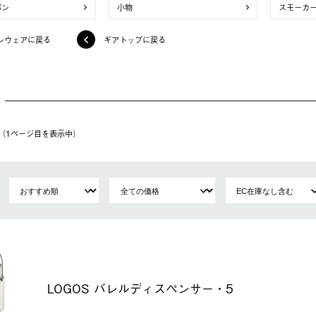
パン
小物
スモーカ
ンウェアに戻る
ギアトップに戻る
件（1ページ⽬を表⽰中）
LOGOS バレルディスペンサー・5