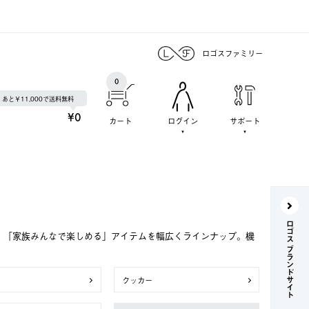
ロゴスファミリー
0
あと￥11,000で送料無料
¥0
カート
ログイン
サポート
ロゴス ブランドサイト
で、「家族みんなで楽しめる」アイテムを幅広くラインナップ。機
クッカー