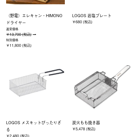
（野電）エレキャン・HIMONO
LOGOS 岩塩プレート
￥680 (税込)
ドライヤー
通常価格
￥13,700 (税込)
特別価格
￥11,800 (税込)
LOGOS メスキットぴったりざ
炭火もも焼き器
￥5,478 (税込)
る
￥2,480 (税込)