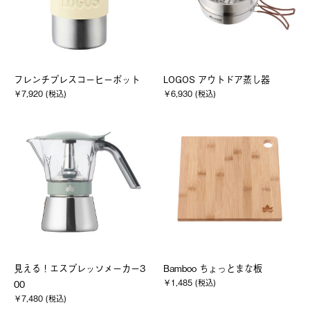
フレンチプレスコーヒーポット
LOGOS アウトドア蒸し器
￥7,920 (税込)
￥6,930 (税込)
見える！エスプレッソメーカー3
Bamboo ちょっとまな板
￥1,485 (税込)
00
￥7,480 (税込)