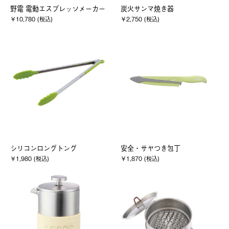
野電 電動エスプレッソメーカー
炭火サンマ焼き器
￥10,780 (税込)
￥2,750 (税込)
シリコンロングトング
安全・サヤつき包丁
￥1,980 (税込)
￥1,870 (税込)