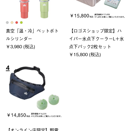
真空「温・冷」ペットボト
【ロゴスショップ限定】ハ
ルシリンダー
イパー氷点下クーラーL＋氷
￥3,980 (税込)
点下パック2枚セット
￥15,800 (税込)
4
【オンライン店限定】野電