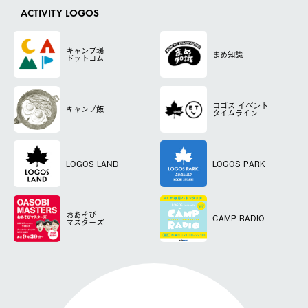
ACTIVITY LOGOS
キャンプ場
まめ知識
ドットコム
ロゴス
イベント
キャンプ飯
タイムライン
LOGOS LAND
LOGOS PARK
おあそび
CAMP RADIO
マスターズ