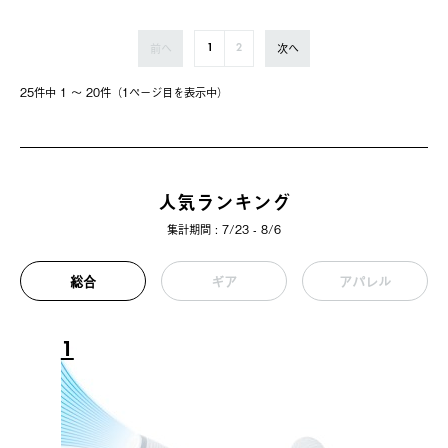
前へ
次へ
1
2
25件中 1 〜 20件（1ページ⽬を表⽰中）
人気ランキング
集計期間 : 7/23 - 8/6
総合
ギア
アパレル
1