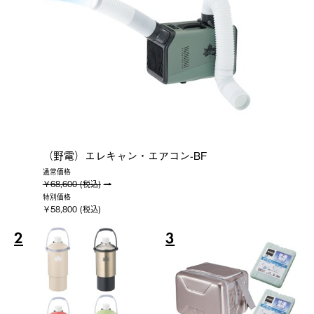
（野電）エレキャン・エアコン-BF
通常価格
￥68,600 (税込)
特別価格
￥58,800 (税込)
2
3