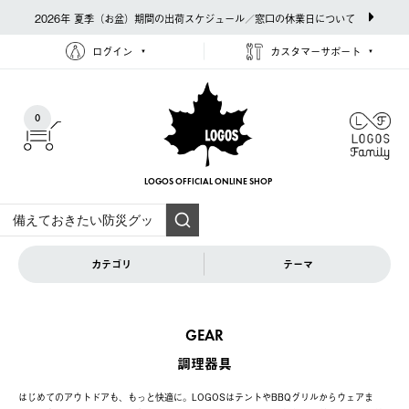
2026年 夏季（お盆）期間の出荷スケジュール／窓口の休業日について
ログイン
カスタマーサポート
0
LOGOS OFFICIAL
ONLINE SHOP
カテゴリ
テーマ
GEAR
調理器具
はじめてのアウトドアも、もっと快適に。LOGOSはテントやBBQグリルからウェアま